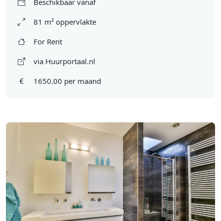
Beschikbaar vanaf
81 m² oppervlakte
For Rent
via Huurportaal.nl
1650.00 per maand