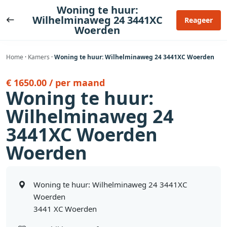
Ga
Woning te huur:
naar
Wilhelminaweg 24 3441XC
Reageer
Woerden
de
inhoud
Home
·
Kamers
·
Woning te huur: Wilhelminaweg 24 3441XC Woerden
€ 1650.00 / per maand
Woning te huur:
Wilhelminaweg 24
3441XC Woerden
Woerden
Woning te huur: Wilhelminaweg 24 3441XC
Woerden
3441 XC Woerden