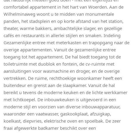
comfortabel appartement in het hart van Woerden. Aan de
Wilhelminaweg woont u te midden van monumentale
panden, het stadsplein en op korte afstand van het station,
theater, warme bakkers, ambachtelijke slager, en gezellige
cafés en restaurants in allerlei stijlen en smaken. Indeling
Gezamenlijke entree met meterkasten en trapopgang naar de
overige appartementen. Vanuit de gezamenlijke entree
toegang tot het appartement. De hal biedt toegang tot de
toiletruimte met duoblok en fontein, de cv-ruimte met
aansluitingen voor wasmachine en droger, en de overige
vertrekken. De ruime, rechthoekige woonkamer heeft een
buitendeur en grenst aan de slaapkamer. Vanuit de hal
bereikt u tevens de moderne keuken en de lichte werkkamer
met lichtkoepel. De inbouwkeuken is uitgevoerd in een
moderne stijl en voorzien van diverse inbouwapparatuur,
waaronder een vaatwasser, gaskookplaat, afzuigkap,
koelkast, diepvries, elektrische oven en spoelbak. De zeer
fraai afgewerkte badkamer beschikt over een