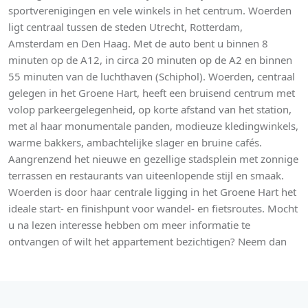
sportverenigingen en vele winkels in het centrum. Woerden
ligt centraal tussen de steden Utrecht, Rotterdam,
Amsterdam en Den Haag. Met de auto bent u binnen 8
minuten op de A12, in circa 20 minuten op de A2 en binnen
55 minuten van de luchthaven (Schiphol). Woerden, centraal
gelegen in het Groene Hart, heeft een bruisend centrum met
volop parkeergelegenheid, op korte afstand van het station,
met al haar monumentale panden, modieuze kledingwinkels,
warme bakkers, ambachtelijke slager en bruine cafés.
Aangrenzend het nieuwe en gezellige stadsplein met zonnige
terrassen en restaurants van uiteenlopende stijl en smaak.
Woerden is door haar centrale ligging in het Groene Hart het
ideale start- en finishpunt voor wandel- en fietsroutes. Mocht
u na lezen interesse hebben om meer informatie te
ontvangen of wilt het appartement bezichtigen? Neem dan