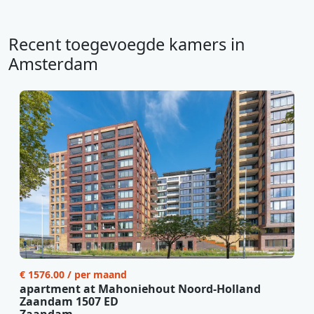
Recent toegevoegde kamers in
Amsterdam
€ 1576.00 / per maand
apartment at Mahoniehout Noord-Holland
Zaandam 1507 ED
Zaandam