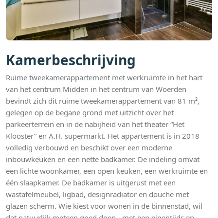
Kamerbeschrijving
Ruime tweekamerappartement met werkruimte in het hart
van het centrum Midden in het centrum van Woerden
bevindt zich dit ruime tweekamerappartement van 81 m²,
gelegen op de begane grond met uitzicht over het
parkeerterrein en in de nabijheid van het theater “Het
Klooster” en A.H. supermarkt. Het appartement is in 2018
volledig verbouwd en beschikt over een moderne
inbouwkeuken en een nette badkamer. De indeling omvat
een lichte woonkamer, een open keuken, een werkruimte en
één slaapkamer. De badkamer is uitgerust met een
wastafelmeubel, ligbad, designradiator en douche met
glazen scherm. Wie kiest voor wonen in de binnenstad, wil
dat natuurlijk meteen goed doen - met een eigentijds en