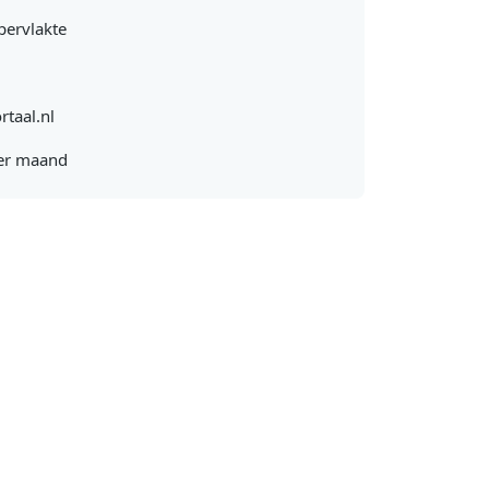
pervlakte
rtaal.nl
er maand