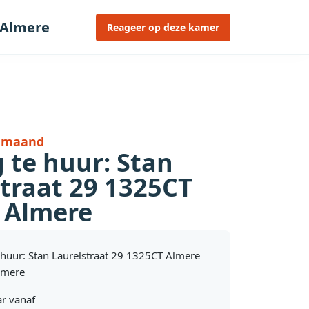
 Almere
Reageer op deze kamer
r maand
 te huur: Stan
traat 29 1325CT
 Almere
huur: Stan Laurelstraat 29 1325CT Almere
lmere
r vanaf