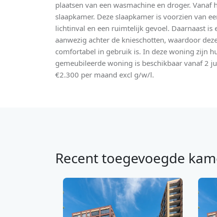
plaatsen van een wasmachine en droger. Vanaf hi
slaapkamer. Deze slaapkamer is voorzien van ee
lichtinval en een ruimtelijk gevoel. Daarnaast i
aanwezig achter de knieschotten, waardoor deze
comfortabel in gebruik is. In deze woning zijn h
gemeubileerde woning is beschikbaar vanaf 2 j
€2.300 per maand excl g/w/l.
Recent toegevoegde kam