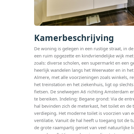
Kamerbeschrijving
De woning is gelegen in een rustige straat, in de
een ruim opgezette en kindvriendelijke wijk met
zoals: diverse scholen, een supermarkt en een 
heerlijk wandelen langs het Weerwater en in he
Almere, met alle voorzieningen zoals winkels, re
het treinstation en het ziekenhuis, ligt op slech
fietsen. De snelwegen A6 richting Amsterdam en 
te bereiken. Indeling: Begane grond: Via de entr
hal bevinden zich de meterkast, het toilet en de
verdieping. Het moderne toilet is voorzien van e
ventilatie. Vanuit de hal heeft u toegang tot de
de grote raampartij geniet van veel natuurlijke li