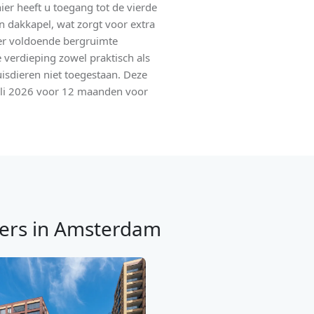
er heeft u toegang tot de vierde
n dakkapel, wat zorgt voor extra
s er voldoende bergruimte
 verdieping zowel praktisch als
uisdieren niet toegestaan. Deze
uli 2026 voor 12 maanden voor
ers in Amsterdam