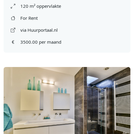
120 m² oppervlakte
For Rent
via Huurportaal.nl
3500.00 per maand