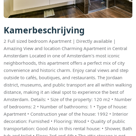
Kamerbeschrijving
2 Full sized bedroom Apartment | Directly available |
Amazing View and location Charming Apartment in Central
Amsterdam Located in one of Amsterdam's most iconic
neighborhoods, this apartment offers a perfect mix of city
convenience and historic charm. Enjoy canal views and step
outside to cafés, boutiques, and restaurants. The Jordaan
district, museums, and public transport are all within walking
distance, making it an ideal spot to experience the best of
Amsterdam. Details: • Size of the property: 120 m2 • Number
of bedrooms: 2 • Number of bathrooms: 1 • Type of house:
Apartment • Construction year of the house: 1992 • Interior
decoration: Furnished • Flooring: Wood • Quality of public
transportation: Good Also in this rental house: • Shower, Bath
tub and toilet • Floor: 3rd and 4th • The attic storage is not