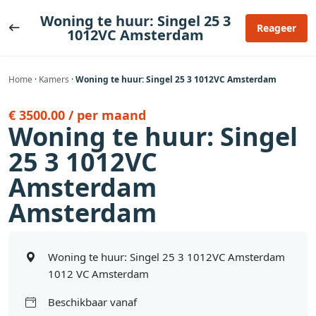
Ga
Woning te huur: Singel 25 3
naar
Reageer
1012VC Amsterdam
de
inhoud
Home
·
Kamers
·
Woning te huur: Singel 25 3 1012VC Amsterdam
€ 3500.00 / per maand
Woning te huur: Singel
25 3 1012VC
Amsterdam
Amsterdam
Woning te huur: Singel 25 3 1012VC Amsterdam
1012 VC Amsterdam
Beschikbaar vanaf