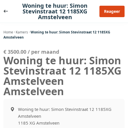
Ga
Woning te huur: Simon
naar
Stevinstraat 12 1185XG
Reageer
Amstelveen
de
inhoud
Home
·
Kamers
·
Woning te huur: Simon Stevinstraat 12 1185XG
Amstelveen
€ 3500.00 / per maand
Woning te huur: Simon
Stevinstraat 12 1185XG
Amstelveen
Amstelveen
Woning te huur: Simon Stevinstraat 12 1185XG
Amstelveen
1185 XG Amstelveen