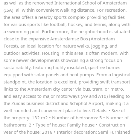
as well as the renowned International School of Amsterdam
(ISA), all within convenient walking distance. For recreation,
the area offers a nearby sports complex providing facilities
for various sports like football, hockey, and tennis, along with
a swimming pool. Furthermore, the neighborhood is situated
close to the expansive Amsterdamse Bos (Amsterdam
Forest), an ideal location for nature walks, jogging, and
outdoor activities. Housing in this area is often modern, with
some newer developments showcasing a strong focus on
sustainability, featuring highly insulated, gas-free homes
equipped with solar panels and heat pumps. From a logistical
standpoint, the location is excellent, providing swift transport
links to the Amsterdam city center via bus, tram, or metro,
and easy access to major motorways (A9 and A10) leading to
the Zuidas business district and Schiphol Airport, making it a
well-rounded and convenient place to live. Details: • Size of
the property: 132 m2 • Number of bedrooms: 5 • Number of
bathrooms: 2 • Type of house: Family house • Construction
year of the house: 2018 • Interior decoration: Semi Furnished