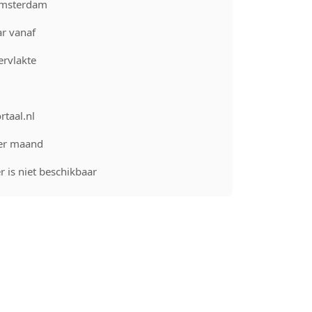
Amsterdam
r vanaf
rvlakte
rtaal.nl
er maand
 is niet beschikbaar