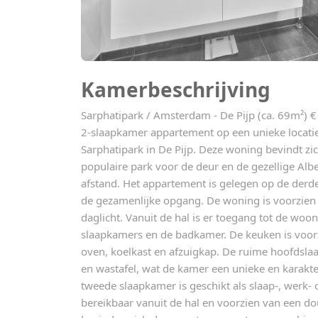
Kamerbeschrijving
Sarphatipark / Amsterdam - De Pijp (ca. 69m²) €
2-slaapkamer appartement op een unieke locatie 
Sarphatipark in De Pijp. Deze woning bevindt zi
populaire park voor de deur en de gezellige Al
afstand. Het appartement is gelegen op de derde
de gezamenlijke opgang. De woning is voorzien
daglicht. Vanuit de hal is er toegang tot de wo
slaapkamers en de badkamer. De keuken is voor
oven, koelkast en afzuigkap. De ruime hoofdsla
en wastafel, wat de kamer een unieke en karakter
tweede slaapkamer is geschikt als slaap-, werk-
bereikbaar vanuit de hal en voorzien van een douc