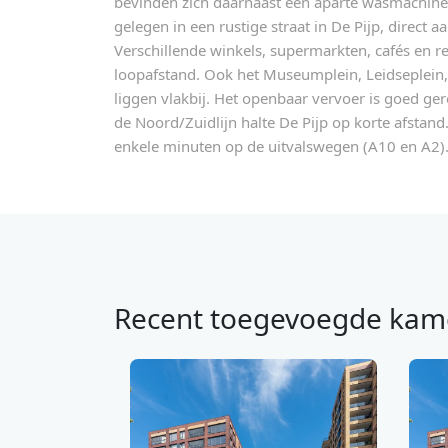
bevinden zich daarnaast een aparte wasmachine 
gelegen in een rustige straat in De Pijp, direct a
Verschillende winkels, supermarkten, cafés en r
loopafstand. Ook het Museumplein, Leidseplein
liggen vlakbij. Het openbaar vervoer is goed g
de Noord/Zuidlijn halte De Pijp op korte afstan
enkele minuten op de uitvalswegen (A10 en A2)
Recent toegevoegde kam