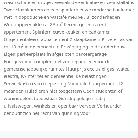
wasmachine en droger, evenals de ventilatie- en cv-installatie.
Twee slaapkamers en een splinternieuwe moderne badkamer
met inloopdouche en wastafelmeubel. Bijzonderheden
Woonoppervlakte ca. 83 m² Recent gerenoveerd
appartement Splinternieuwe keuken en badkamer
Ongemeubileerd appartement 2 slaapkamers Privéterras van
ca. 10 m² in de binnentuin Privéberging in de onderbouw
Eigen parkeerplaats in afgesloten parkeergarage
Energiezuinig complex met zonnepanelen voor de
gemeenschappelijke ruimtes Huurprijs exclusief gas, water,
elektra, tv/internet en gemeentelijke belastingen
Servicekosten van toepassing Minimale huurperiode: 12
maanden Huisdieren niet toegestaan Geen studenten of
woningdelers toegestaan Gunstig gelegen nabij
uitvalswegen, winkels en openbaar vervoer Verhuurder
behoudt zich het recht van gunning voor