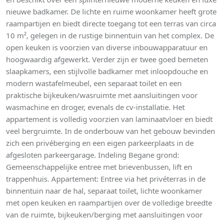
nieuwe badkamer. De lichte en ruime woonkamer heeft grote
raampartijen en biedt directe toegang tot een terras van circa
10 m², gelegen in de rustige binnentuin van het complex. De
open keuken is voorzien van diverse inbouwapparatuur en
hoogwaardig afgewerkt. Verder zijn er twee goed bemeten
slaapkamers, een stijlvolle badkamer met inloopdouche en
modern wastafelmeubel, een separaat toilet en een
praktische bijkeuken/wasruimte met aansluitingen voor
wasmachine en droger, evenals de cv-installatie. Het
appartement is volledig voorzien van laminaatvloer en biedt
veel bergruimte. In de onderbouw van het gebouw bevinden
zich een privéberging en een eigen parkeerplaats in de
afgesloten parkeergarage. Indeling Begane grond:
Gemeenschappelijke entree met brievenbussen, lift en
trappenhuis. Appartement: Entree via het privéterras in de
binnentuin naar de hal, separaat toilet, lichte woonkamer
met open keuken en raampartijen over de volledige breedte
van de ruimte, bijkeuken/berging met aansluitingen voor