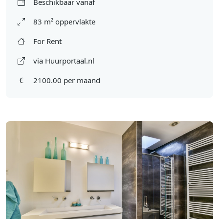
Beschikbaar vanaf
83 m² oppervlakte
For Rent
via Huurportaal.nl
2100.00 per maand