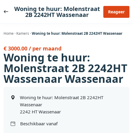
Ga
Woning te huur: Molenstraat
naar
Reageer
2B 2242HT Wassenaar
de
inhoud
Home
·
Kamers
·
Woning te huur: Molenstraat 2B 2242HT Wassenaar
€ 3000.00 / per maand
Woning te huur:
Molenstraat 2B 2242HT
Wassenaar Wassenaar
Woning te huur: Molenstraat 2B 2242HT
Wassenaar
2242 HT Wassenaar
Beschikbaar vanaf