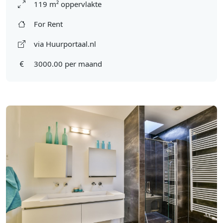
119 m² oppervlakte
For Rent
via Huurportaal.nl
3000.00 per maand