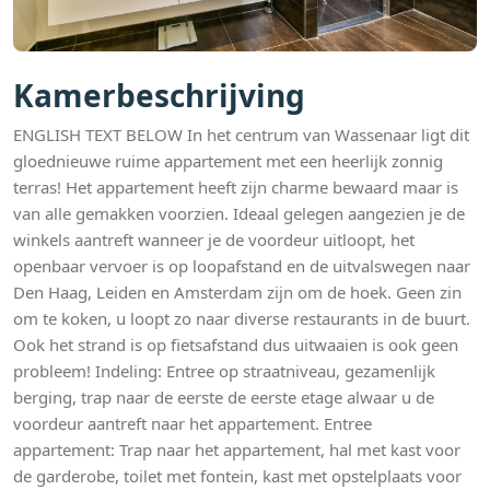
Kamerbeschrijving
ENGLISH TEXT BELOW In het centrum van Wassenaar ligt dit
gloednieuwe ruime appartement met een heerlijk zonnig
terras! Het appartement heeft zijn charme bewaard maar is
van alle gemakken voorzien. Ideaal gelegen aangezien je de
winkels aantreft wanneer je de voordeur uitloopt, het
openbaar vervoer is op loopafstand en de uitvalswegen naar
Den Haag, Leiden en Amsterdam zijn om de hoek. Geen zin
om te koken, u loopt zo naar diverse restaurants in de buurt.
Ook het strand is op fietsafstand dus uitwaaien is ook geen
probleem! Indeling: Entree op straatniveau, gezamenlijk
berging, trap naar de eerste de eerste etage alwaar u de
voordeur aantreft naar het appartement. Entree
appartement: Trap naar het appartement, hal met kast voor
de garderobe, toilet met fontein, kast met opstelplaats voor