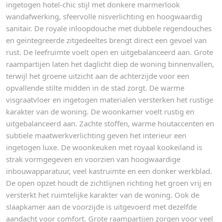
ingetogen hotel-chic stijl met donkere marmerlook
wandafwerking, sfeervolle nisverlichting en hoogwaardig
sanitair. De royale inloopdouche met dubbele regendouches
en geïntegreerde zitgedeeltes brengt direct een gevoel van
rust. De leefruimte voelt open en uitgebalanceerd aan. Grote
raampartijen laten het daglicht diep de woning binnenvallen,
terwijl het groene uitzicht aan de achterzijde voor een
opvallende stilte midden in de stad zorgt. De warme
visgraatvloer en ingetogen materialen versterken het rustige
karakter van de woning. De woonkamer voelt rustig en
uitgebalanceerd aan. Zachte stoffen, warme houtaccenten en
subtiele maatwerkverlichting geven het interieur een
ingetogen luxe. De woonkeuken met royaal kookeiland is
strak vormgegeven en voorzien van hoogwaardige
inbouwapparatuur, veel kastruimte en een donker werkblad.
De open opzet houdt de zichtlijnen richting het groen vrij en
versterkt het ruimtelijke karakter van de woning. Ook de
slaapkamer aan de voorzijde is uitgevoerd met dezelfde
aandacht voor comfort. Grote raampartijen zorgen voor veel