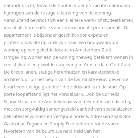
natuurlijk licht, terwijl de houten vloer en zachte materialen
bijdragen aan de rustige uitstraling van de woning.
Aansluitend bevindt zich een kleinere werk- of studeerkamer,
ideaal als home office voor internationale professionals. Dit
appartement is bijzonder geschikt voor expats en
professionals die op zoek zijn naar een hoogwaardige
woning op een geliefde locatie in Amsterdam-Zuid.
Omgeving Wonen aan de Koninginneweg betekent wonen in
een stijlvolle en gewilde omgeving in Amsterdam Oud-Zuid.
De brede lanen, statige herenhuizen en karakteristieke
architectuur uit het begin van de twintigste eeuw geven de
buurt een rustige grandeur die zeldzaam is in de stad. Op
korte loopafstand ligt het Vondelpark. Ook de Cornelis
Schuytstraat en de Amstelveenseweg bevinden zich dichtbij,
met een zorgvuldig samengesteld aanbod van speciaalzaken,
delicatessenwinkels en verfijnde horeca. Adressen zoals Ron
Gastrobar, Dignita en Simply Fish behoren tot de vaste
favorieten van de buurt. De nabijheid van het