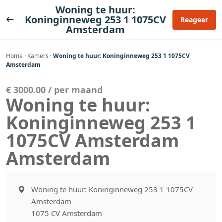
Ga
Woning te huur:
naar
Koninginneweg 253 1 1075CV
Reageer
Amsterdam
de
inhoud
Home
·
Kamers
·
Woning te huur: Koninginneweg 253 1 1075CV
Amsterdam
€ 3000.00 / per maand
Woning te huur:
Koninginneweg 253 1
1075CV Amsterdam
Amsterdam
Woning te huur: Koninginneweg 253 1 1075CV
Amsterdam
1075 CV Amsterdam