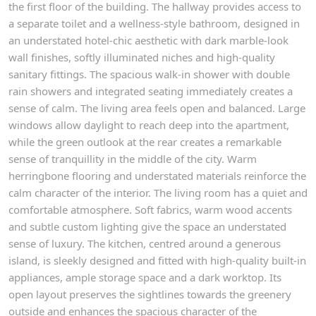
the first floor of the building. The hallway provides access to
a separate toilet and a wellness-style bathroom, designed in
an understated hotel-chic aesthetic with dark marble-look
wall finishes, softly illuminated niches and high-quality
sanitary fittings. The spacious walk-in shower with double
rain showers and integrated seating immediately creates a
sense of calm. The living area feels open and balanced. Large
windows allow daylight to reach deep into the apartment,
while the green outlook at the rear creates a remarkable
sense of tranquillity in the middle of the city. Warm
herringbone flooring and understated materials reinforce the
calm character of the interior. The living room has a quiet and
comfortable atmosphere. Soft fabrics, warm wood accents
and subtle custom lighting give the space an understated
sense of luxury. The kitchen, centred around a generous
island, is sleekly designed and fitted with high-quality built-in
appliances, ample storage space and a dark worktop. Its
open layout preserves the sightlines towards the greenery
outside and enhances the spacious character of the