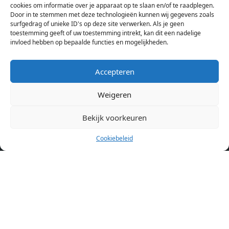
cookies om informatie over je apparaat op te slaan en/of te raadplegen.
Amsterdam bekijken. Voor het meest recente en complete
Door in te stemmen met deze technologieën kunnen wij gegevens zoals
aanbod ben je bij ons een juiste adres. Wij verhuren zelf geen
surfgedrag of unieke ID's op deze site verwerken. Als je geen
toestemming geeft of uw toestemming intrekt, kan dit een nadelige
studentenkamers of appartementen, maar tonen enkel het
invloed hebben op bepaalde functies en mogelijkheden.
aanbod. Staat jouw nieuwe kamer er tussen, meld je dan aan
op de website van de kameraanbieder.
Accepteren
Weigeren
Kamers in andere steden
Kamer huren in Amsterdam
Bekijk voorkeuren
Cookiebeleid
Pagina’s
Home
Blog
Over ons
Cookiebeleid (EU)