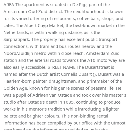
AREA The apartment is situated in De Pijp, part of the
Amsterdam Oud-Zuid district. The neighbourhood is known
for its varied offering of restaurants, coffee bars, shops, and
cafés. The Albert Cuyp Market, the best-known market in the
Netherlands, is within walking distance, as is the
Sarphatipark. The property has excellent public transport
connections, with tram and bus routes nearby and the
Noord/Zuidlijn metro within close reach. Amsterdam Zuid
station and the arterial roads towards the A10 motorway are
also easily accessible. STREET NAME The Dusartstraat is
named after the Dutch artist Cornelis Dusart (). Dusart was a
Haarlem-born painter, draughtsman, and printmaker of the
Golden Age, known for his genre scenes of peasant life. He
was a pupil of Adriaen van Ostade and took over his master's
studio after Ostade's death in 1685, continuing to produce
works in his mentor's tradition while introducing a lighter
palette and brighter colours. This non-binding rental
information has been compiled by our office with the utmost
care based on the information provided to us by the