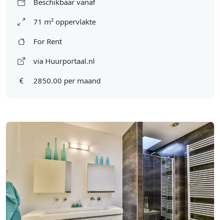
Beschikbaar vanaf
71 m² oppervlakte
For Rent
via Huurportaal.nl
2850.00 per maand