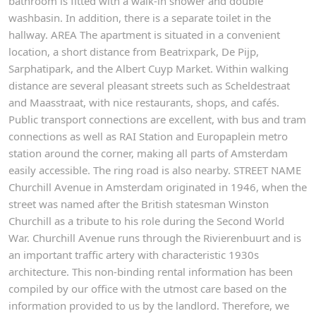
bathroom is fitted with a walk-in shower and double
washbasin. In addition, there is a separate toilet in the
hallway. AREA The apartment is situated in a convenient
location, a short distance from Beatrixpark, De Pijp,
Sarphatipark, and the Albert Cuyp Market. Within walking
distance are several pleasant streets such as Scheldestraat
and Maasstraat, with nice restaurants, shops, and cafés.
Public transport connections are excellent, with bus and tram
connections as well as RAI Station and Europaplein metro
station around the corner, making all parts of Amsterdam
easily accessible. The ring road is also nearby. STREET NAME
Churchill Avenue in Amsterdam originated in 1946, when the
street was named after the British statesman Winston
Churchill as a tribute to his role during the Second World
War. Churchill Avenue runs through the Rivierenbuurt and is
an important traffic artery with characteristic 1930s
architecture. This non-binding rental information has been
compiled by our office with the utmost care based on the
information provided to us by the landlord. Therefore, we