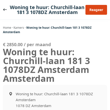
Ga
Woning te huur: Churchill-laan
naar
Reageer
181 3 1078DZ Amsterdam
de
inhoud
Home
·
Kamers
·
Woning te huur: Churchill-laan 181 3 1078DZ
Amsterdam
€ 2850.00 / per maand
Woning te huur:
Churchill-laan 181 3
1078DZ Amsterdam
Amsterdam
Woning te huur: Churchill-laan 181 3 1078DZ
Amsterdam
1078 DZ Amsterdam