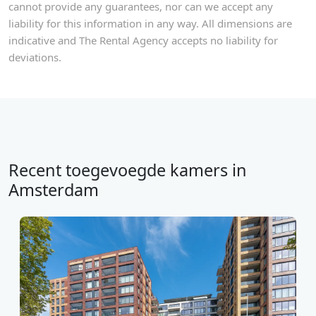
cannot provide any guarantees, nor can we accept any
liability for this information in any way. All dimensions are
indicative and The Rental Agency accepts no liability for
deviations.
Recent toegevoegde kamers in
Amsterdam