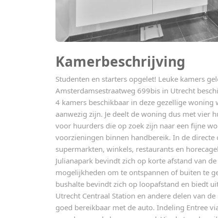
Kamerbeschrijving
Studenten en starters opgelet! Leuke kamers ge
Amsterdamsestraatweg 699bis in Utrecht beschikba
4 kamers beschikbaar in deze gezellige woning w
aanwezig zijn. Je deelt de woning dus met vier 
voor huurders die op zoek zijn naar een fijne w
voorzieningen binnen handbereik. In de directe
supermarkten, winkels, restaurants en horecage
Julianapark bevindt zich op korte afstand van d
mogelijkheden om te ontspannen of buiten te ge
bushalte bevindt zich op loopafstand en biedt u
Utrecht Centraal Station en andere delen van de
goed bereikbaar met de auto. Indeling Entree v