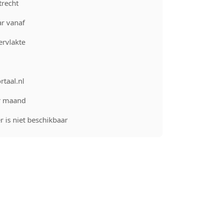
recht
r vanaf
rvlakte
rtaal.nl
r maand
 is niet beschikbaar