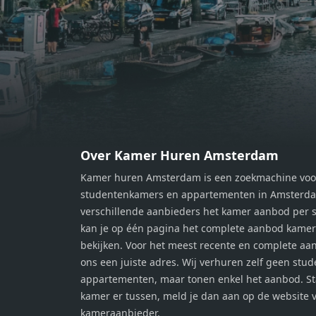
slaapkamers van respectievelijk 12,1
slaap
m² en 8 m². Beide kamers bieden tal
m² en
van mogelijkheden, zoals een fijne
van m
werkplek, een logeerkamer of een
werkp
persoonlijke slaapkamer. De
perso
moderne badkamer is voorzien van
moder
een douche en wastafel, en er is een
een d
apart toilet - ideaal voor extra
apart 
gemak en privacy. Gelegen in een
gemak
Over Kamer Huren Amsterdam
rustige, groene omgeving in
rusti
Kamer huren Amsterdam is een zoekmachine voo
Zaandam, bevindt de woning zich
Zaand
studentenkamers en appartementen in Amsterdam
op een perfecte locatie. Winkels,
op ee
verschillende aanbieders het kamer aanbod per s
openbaar vervoer en uitvalswegen
openb
kan je op één pagina het complete aanbod kame
naar Amsterdam zijn allemaal
naar 
bekijken. Voor het meest recente en complete aan
binnen handbereik. Bovendien
binne
ons een juiste adres. Wij verhuren zelf geen stu
geniet je hier van de unieke
genie
appartementen, maar tonen enkel het aanbod. S
combinatie van stedelijke
combi
kamer er tussen, meld je dan aan op de website 
voorzieningen en de ontspanning
voorz
kameraanbieder.