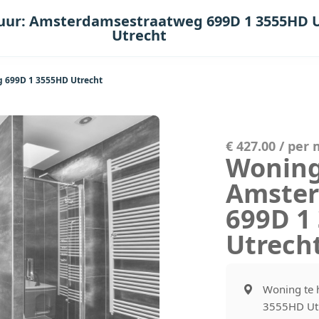
uur: Amsterdamsestraatweg 699D 1 3555HD 
Utrecht
 699D 1 3555HD Utrecht
€ 427.00 / per
Woning
Amster
699D 1
Utrech
Woning te 
3555HD Ut