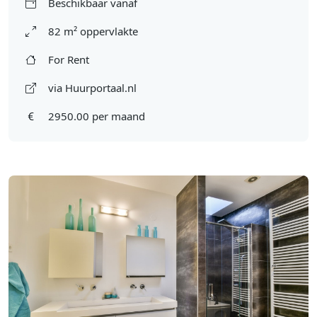
Beschikbaar vanaf
82 m² oppervlakte
For Rent
via Huurportaal.nl
2950.00 per maand