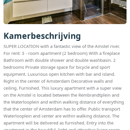
Kamerbeschrijving
SUPER LOCATION with a fantastic view of the Amstel river.
For rent: 3 - room apartment (2 bedroom) With a fireplace
Bathroom with double shower and double washbasin. 2
bedrooms Private storage space for bicycle and sport
equipment. Luxurious open kitchen with bar and island.
Right in the center of Amsterdam Decorative walls and
ceiling. Furnished. This luxury apartment with a super view
on the Amstel is located between the Rembrandtplein and
the Waterlooplein and within walking distance of everything
that the center of Amsterdam has to offer. Public transport
Waterlooplein and center are within walking distance. The
apartment will be delivered as furnished. Entry into the
apartment in the beautiful, light and attractive living room.