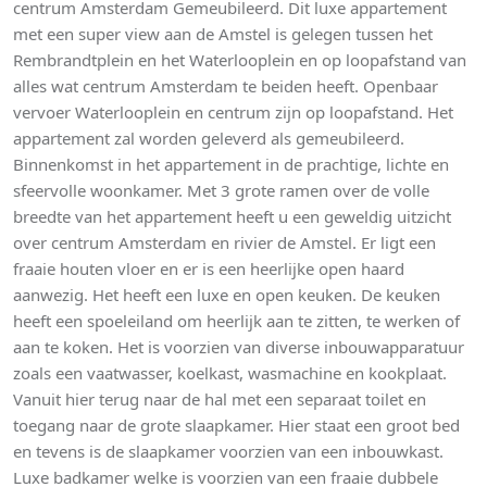
centrum Amsterdam Gemeubileerd. Dit luxe appartement
met een super view aan de Amstel is gelegen tussen het
Rembrandtplein en het Waterlooplein en op loopafstand van
alles wat centrum Amsterdam te beiden heeft. Openbaar
vervoer Waterlooplein en centrum zijn op loopafstand. Het
appartement zal worden geleverd als gemeubileerd.
Binnenkomst in het appartement in de prachtige, lichte en
sfeervolle woonkamer. Met 3 grote ramen over de volle
breedte van het appartement heeft u een geweldig uitzicht
over centrum Amsterdam en rivier de Amstel. Er ligt een
fraaie houten vloer en er is een heerlijke open haard
aanwezig. Het heeft een luxe en open keuken. De keuken
heeft een spoeleiland om heerlijk aan te zitten, te werken of
aan te koken. Het is voorzien van diverse inbouwapparatuur
zoals een vaatwasser, koelkast, wasmachine en kookplaat.
Vanuit hier terug naar de hal met een separaat toilet en
toegang naar de grote slaapkamer. Hier staat een groot bed
en tevens is de slaapkamer voorzien van een inbouwkast.
Luxe badkamer welke is voorzien van een fraaie dubbele