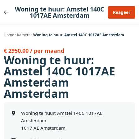
Ga
Woning te huur: Amstel 140C
naar
Reageer
1017AE Amsterdam
de
inhoud
Home
·
Kamers
·
Woning te huur: Amstel 140C 1017AE Amsterdam
€ 2950.00 / per maand
Woning te huur:
Amstel 140C 1017AE
Amsterdam
Amsterdam
Woning te huur: Amstel 140C 1017AE
Amsterdam
1017 AE Amsterdam