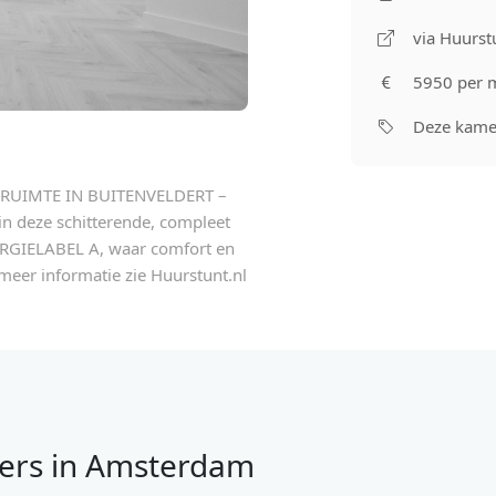
via Huurst
5950 per 
Deze kamer
RUIMTE IN BUITENVELDERT –
deze schitterende, compleet
RGIELABEL A, waar comfort en
meer informatie zie Huurstunt.nl
ers in Amsterdam