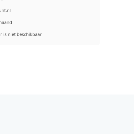
unt.nl
maand
 is niet beschikbaar