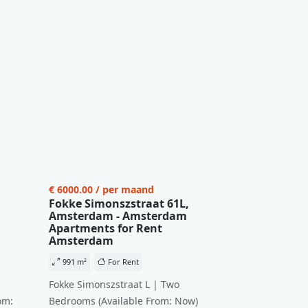
€ 6000.00 / per maand
Fokke Simonszstraat 61L,
Amsterdam - Amsterdam
Apartments for Rent
Amsterdam
991 m²
For Rent
Fokke Simonszstraat L | Two
om:
Bedrooms (Available From: Now)