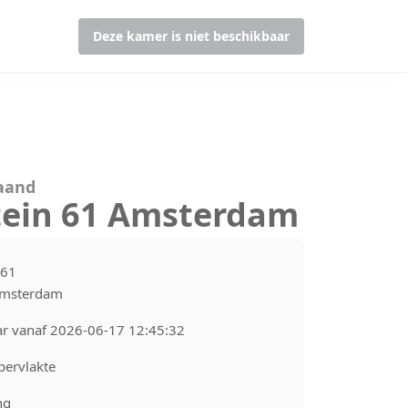
Deze kamer is niet beschikbaar
maand
tein 61 Amsterdam
 61
Amsterdam
ar vanaf 2026-06-17 12:45:32
pervlakte
ng