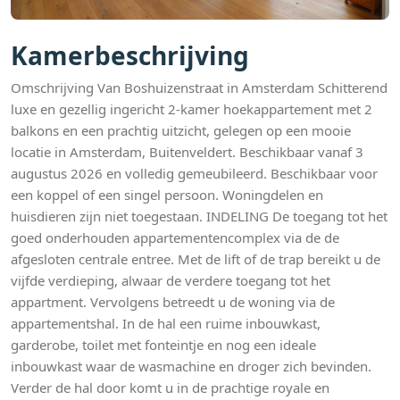
Kamerbeschrijving
Omschrijving Van Boshuizenstraat in Amsterdam Schitterend
luxe en gezellig ingericht 2-kamer hoekappartement met 2
balkons en een prachtig uitzicht, gelegen op een mooie
locatie in Amsterdam, Buitenveldert. Beschikbaar vanaf 3
augustus 2026 en volledig gemeubileerd. Beschikbaar voor
een koppel of een singel persoon. Woningdelen en
huisdieren zijn niet toegestaan. INDELING De toegang tot het
goed onderhouden appartementencomplex via de de
afgesloten centrale entree. Met de lift of de trap bereikt u de
vijfde verdieping, alwaar de verdere toegang tot het
appartment. Vervolgens betreedt u de woning via de
appartementshal. In de hal een ruime inbouwkast,
garderobe, toilet met fonteintje en nog een ideale
inbouwkast waar de wasmachine en droger zich bevinden.
Verder de hal door komt u in de prachtige royale en