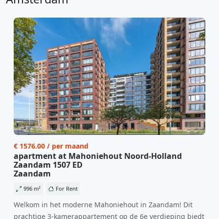
€ 1576.00 / per maand
apartment at Mahoniehout Noord-Holland
Zaandam 1507 ED
Zaandam
996 m²
For Rent
Welkom in het moderne Mahoniehout in Zaandam! Dit
prachtige 3-kamerappartement op de 6e verdieping biedt