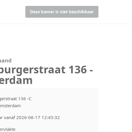
Deze kamer is niet beschikbaar
maand
urgerstraat 136 -
terdam
erstraat 136 -C
Amsterdam
ar vanaf 2026-06-17 12:45:32
rvlakte