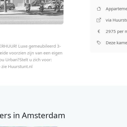
Apparteme
via Huurst
2975 per 
Deze kamer
VERHUUR! Luxe gemeubileerd 3-
ide voorzien zijn van een eigen
u Urban?Stelt u zich voor:
 zie Huurstunt.nl
ers in Amsterdam