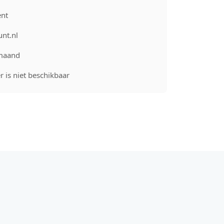
nt
unt.nl
maand
 is niet beschikbaar