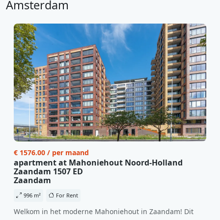
Amsterdam
€ 1576.00 / per maand
apartment at Mahoniehout Noord-Holland
Zaandam 1507 ED
Zaandam
996 m²
For Rent
Welkom in het moderne Mahoniehout in Zaandam! Dit