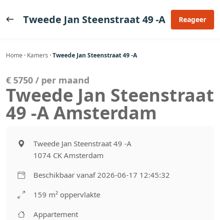
Ga
naar
Tweede Jan Steenstraat 49 -A
Reageer
de
inhoud
Home
·
Kamers
·
Tweede Jan Steenstraat 49 -A
€ 5750 / per maand
Tweede Jan Steenstraat
49 -A Amsterdam
Tweede Jan Steenstraat 49 -A
1074 CK Amsterdam
Beschikbaar vanaf 2026-06-17 12:45:32
159 m² oppervlakte
Appartement