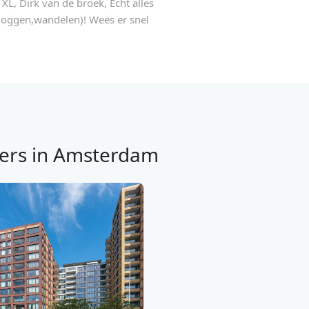
XL, Dirk van de broek, Echt alles
 (joggen,wandelen)! Wees er snel
ers in Amsterdam