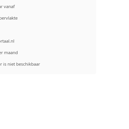
r vanaf
pervlakte
rtaal.nl
er maand
 is niet beschikbaar