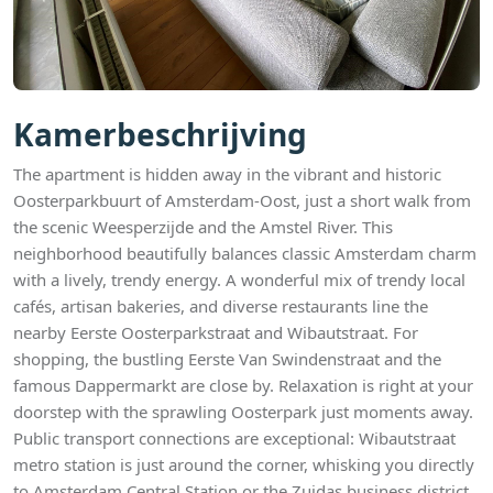
Kamerbeschrijving
The apartment is hidden away in the vibrant and historic
Oosterparkbuurt of Amsterdam-Oost, just a short walk from
the scenic Weesperzijde and the Amstel River. This
neighborhood beautifully balances classic Amsterdam charm
with a lively, trendy energy. A wonderful mix of trendy local
cafés, artisan bakeries, and diverse restaurants line the
nearby Eerste Oosterparkstraat and Wibautstraat. For
shopping, the bustling Eerste Van Swindenstraat and the
famous Dappermarkt are close by. Relaxation is right at your
doorstep with the sprawling Oosterpark just moments away.
Public transport connections are exceptional: Wibautstraat
metro station is just around the corner, whisking you directly
to Amsterdam Central Station or the Zuidas business district