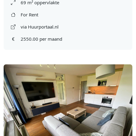
69 m² oppervlakte
For Rent
via Huurportaal.nl
2550.00 per maand