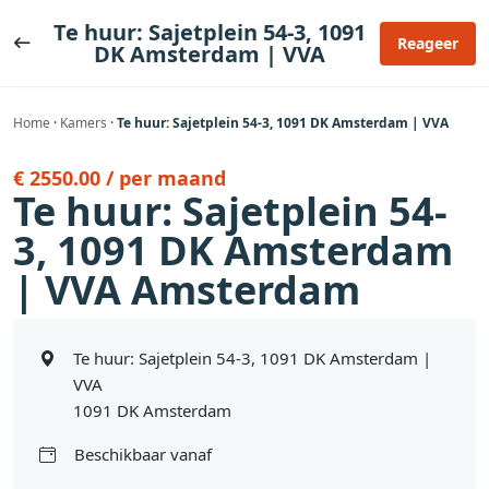
Ga
Te huur: Sajetplein 54-3, 1091
naar
Reageer
DK Amsterdam | VVA
de
inhoud
Home
·
Kamers
·
Te huur: Sajetplein 54-3, 1091 DK Amsterdam | VVA
€ 2550.00 / per maand
Te huur: Sajetplein 54-
3, 1091 DK Amsterdam
| VVA Amsterdam
Te huur: Sajetplein 54-3, 1091 DK Amsterdam |
VVA
1091 DK Amsterdam
Beschikbaar vanaf