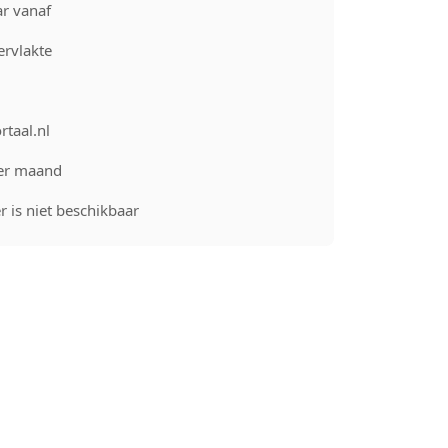
r vanaf
rvlakte
rtaal.nl
er maand
 is niet beschikbaar