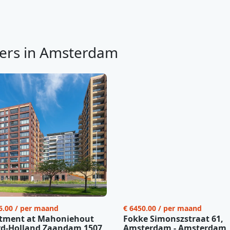
ers in Amsterdam
6.00 / per maand
€ 6450.00 / per maand
tment at Mahoniehout
Fokke Simonszstraat 61,
d-Holland Zaandam 1507
Amsterdam - Amsterdam