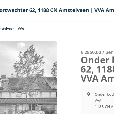
ortwachter 62, 1188 CN Amstelveen | VVA Am
mstelveen | VVA
€ 2850.00 / pe
Onder 
62, 11
VVA Am
Onder bod:
VVA
1188 CN A