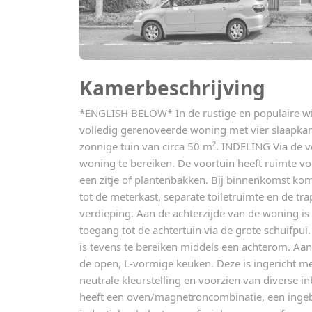
Kamerbeschrijving
*ENGLISH BELOW* In de rustige en populaire w
volledig gerenoveerde woning met vier slaapk
zonnige tuin van circa 50 m². INDELING Via de v
woning te bereiken. De voortuin heeft ruimte vo
een zitje of plantenbakken. Bij binnenkomst komt
tot de meterkast, separate toiletruimte en de tr
verdieping. Aan de achterzijde van de woning i
toegang tot de achtertuin via de grote schuifpui.
is tevens te bereiken middels een achterom. Aan
de open, L-vormige keuken. Deze is ingericht m
neutrale kleurstelling en voorzien van diverse
heeft een oven/magnetroncombinatie, een ingebo