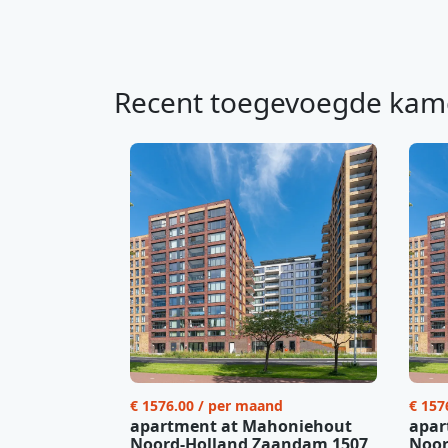
Recent toegevoegde kam
€ 1576.00 / per maand
€ 157
apartment at Mahoniehout
apar
Noord-Holland Zaandam 1507
Noor