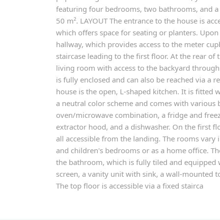
featuring four bedrooms, two bathrooms, and a
50 m². LAYOUT The entrance to the house is acces
which offers space for seating or planters. Upon 
hallway, which provides access to the meter cupb
staircase leading to the first floor. At the rear of
living room with access to the backyard through 
is fully enclosed and can also be reached via a re
house is the open, L-shaped kitchen. It is fitted
a neutral color scheme and comes with various bu
oven/microwave combination, a fridge and freez
extractor hood, and a dishwasher. On the first f
all accessible from the landing. The rooms vary i
and children's bedrooms or as a home office. Th
the bathroom, which is fully tiled and equipped 
screen, a vanity unit with sink, a wall-mounted to
The top floor is accessible via a fixed stairca