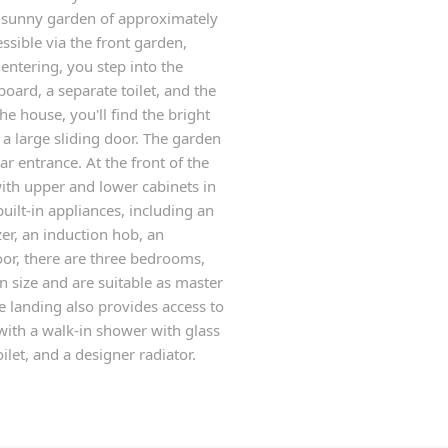
 sunny garden of approximately
sible via the front garden,
entering, you step into the
oard, a separate toilet, and the
 the house, you'll find the bright
a large sliding door. The garden
ar entrance. At the front of the
 with upper and lower cabinets in
ilt-in appliances, including an
er, an induction hob, an
loor, there are three bedrooms,
n size and are suitable as master
e landing also provides access to
with a walk-in shower with glass
ilet, and a designer radiator.