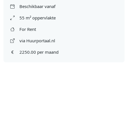
Beschikbaar vanaf
55 m² oppervlakte
For Rent
via Huurportaal.nl
2250.00 per maand