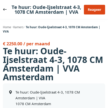
Ga
Te huur: Oude-Ijselstraat 4-3,
naar
Reageer
1078 CM Amsterdam | VVA
de
inhoud
Home
·
Kamers
·
Te huur: Oude-Ijselstraat 4-3, 1078 CM Amsterdam |
VVA
€ 2250.00 / per maand
Te huur: Oude-
Ijselstraat 4-3, 1078 CM
Amsterdam | VVA
Amsterdam
Te huur: Oude-Ijselstraat 4-3, 1078 CM
Amsterdam | VVA
1078 CM Amsterdam