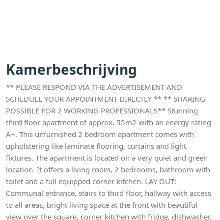
Kamerbeschrijving
** PLEASE RESPOND VIA THE ADVERTISEMENT AND
SCHEDULE YOUR APPOINTMENT DIRECTLY ** ** SHARING
POSSIBLE FOR 2 WORKING PROFESSIONALS** Stunning
third floor apartment of approx. 55m2 with an energy rating
A+. This unfurnished 2 bedroom apartment comes with
upholstering like laminate flooring, curtains and light
fixtures. The apartment is located on a very quiet and green
location. It offers a living room, 2 bedrooms, bathroom with
toilet and a full equipped corner kitchen. LAY OUT:
Communal entrance, stairs to third floor, hallway with access
to all areas, bright living space at the front with beautiful
view over the square, corner kitchen with fridge, dishwasher,