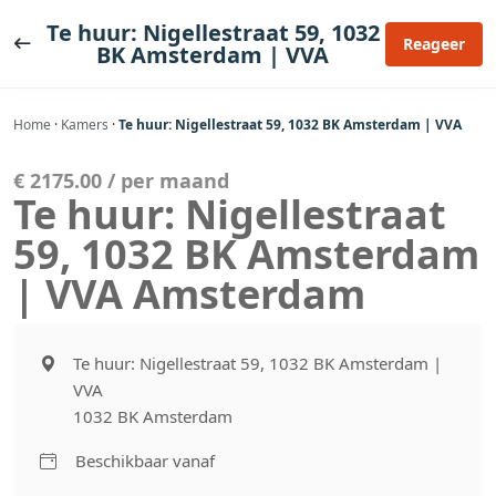
Ga
Te huur: Nigellestraat 59, 1032
naar
Reageer
BK Amsterdam | VVA
de
inhoud
Home
·
Kamers
·
Te huur: Nigellestraat 59, 1032 BK Amsterdam | VVA
€ 2175.00 / per maand
Te huur: Nigellestraat
59, 1032 BK Amsterdam
| VVA Amsterdam
Te huur: Nigellestraat 59, 1032 BK Amsterdam |
VVA
1032 BK Amsterdam
Beschikbaar vanaf