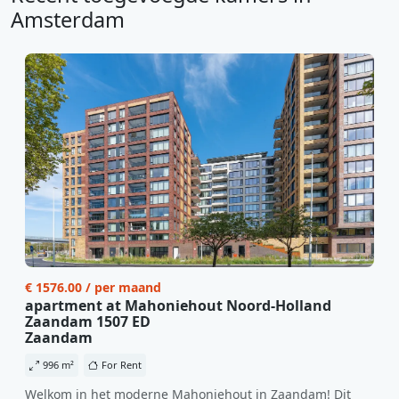
Amsterdam
€ 1576.00 / per maand
apartment at Mahoniehout Noord-Holland
Zaandam 1507 ED
Zaandam
996 m²
For Rent
Welkom in het moderne Mahoniehout in Zaandam! Dit