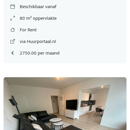
Beschikbaar vanaf
80 m² oppervlakte
For Rent
via Huurportaal.nl
2750.00 per maand