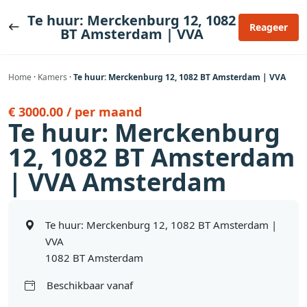
Ga
Te huur: Merckenburg 12, 1082
naar
Reageer
BT Amsterdam | VVA
de
inhoud
Home
·
Kamers
·
Te huur: Merckenburg 12, 1082 BT Amsterdam | VVA
€ 3000.00 / per maand
Te huur: Merckenburg
12, 1082 BT Amsterdam
| VVA Amsterdam
Te huur: Merckenburg 12, 1082 BT Amsterdam |
VVA
1082 BT Amsterdam
Beschikbaar vanaf