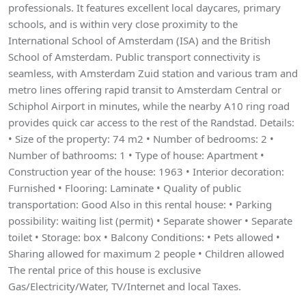
professionals. It features excellent local daycares, primary
schools, and is within very close proximity to the
International School of Amsterdam (ISA) and the British
School of Amsterdam. Public transport connectivity is
seamless, with Amsterdam Zuid station and various tram and
metro lines offering rapid transit to Amsterdam Central or
Schiphol Airport in minutes, while the nearby A10 ring road
provides quick car access to the rest of the Randstad. Details:
• Size of the property: 74 m2 • Number of bedrooms: 2 •
Number of bathrooms: 1 • Type of house: Apartment •
Construction year of the house: 1963 • Interior decoration:
Furnished • Flooring: Laminate • Quality of public
transportation: Good Also in this rental house: • Parking
possibility: waiting list (permit) • Separate shower • Separate
toilet • Storage: box • Balcony Conditions: • Pets allowed •
Sharing allowed for maximum 2 people • Children allowed
The rental price of this house is exclusive
Gas/Electricity/Water, TV/Internet and local Taxes.