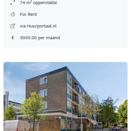
74 m² oppervlakte
For Rent
via Huurportaal.nl
3000.00 per maand