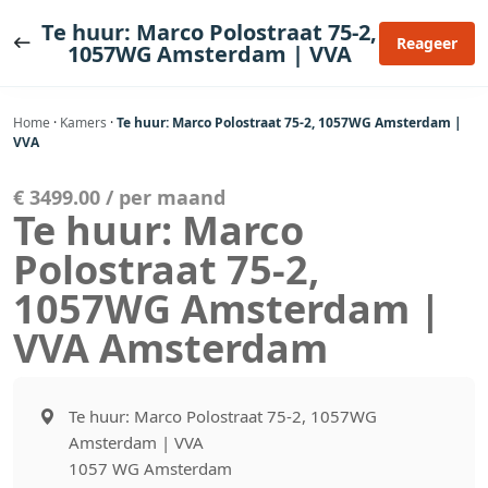
Ga
Te huur: Marco Polostraat 75-2,
naar
Reageer
1057WG Amsterdam | VVA
de
inhoud
Home
·
Kamers
·
Te huur: Marco Polostraat 75-2, 1057WG Amsterdam |
VVA
€ 3499.00 / per maand
Te huur: Marco
Polostraat 75-2,
1057WG Amsterdam |
VVA Amsterdam
Te huur: Marco Polostraat 75-2, 1057WG
Amsterdam | VVA
1057 WG Amsterdam