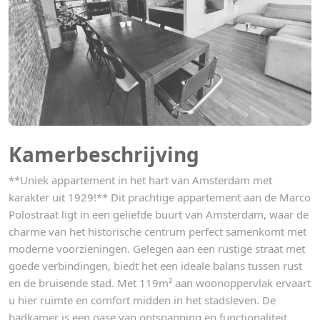
Kamerbeschrijving
**Uniek appartement in het hart van Amsterdam met
karakter uit 1929!** Dit prachtige appartement aan de Marco
Polostraat ligt in een geliefde buurt van Amsterdam, waar de
charme van het historische centrum perfect samenkomt met
moderne voorzieningen. Gelegen aan een rustige straat met
goede verbindingen, biedt het een ideale balans tussen rust
en de bruisende stad. Met 119m² aan woonoppervlak ervaart
u hier ruimte en comfort midden in het stadsleven. De
badkamer is een oase van ontspanning en functionaliteit.