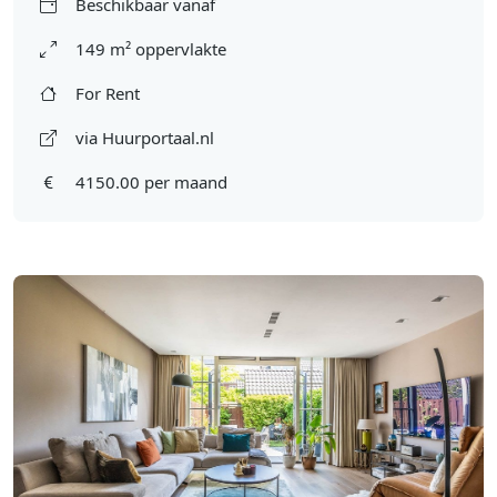
Beschikbaar vanaf
149 m² oppervlakte
For Rent
via Huurportaal.nl
4150.00 per maand