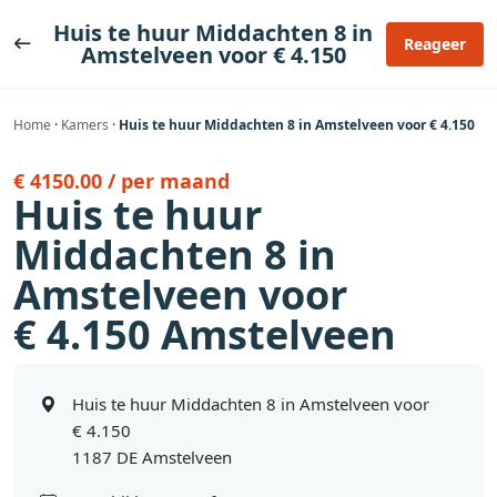
Ga
Huis te huur Middachten 8 in
naar
Reageer
Amstelveen voor € 4.150
de
inhoud
Home
·
Kamers
·
Huis te huur Middachten 8 in Amstelveen voor € 4.150
€ 4150.00 / per maand
Huis te huur
Middachten 8 in
Amstelveen voor
€ 4.150 Amstelveen
Huis te huur Middachten 8 in Amstelveen voor
€ 4.150
1187 DE Amstelveen