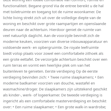
functionaliteit. Begane grond Via de entree bereikt u de hal
met toiletruimte en toegang tot de ruime woonkamer. De
lichte living strekt zich uit over de volledige diepte van de
woning en beschikt over grote raampartijen en openslaande
deuren naar de achtertuin. Hierdoor geniet de ruimte van
veel natuurlijk daglicht. Aan de voorzijde bevindt zich de
moderne keuken, voorzien van diverse inbouwapparatuur en
voldoende werk- en opbergruimte. De royale leefruimte
biedt volop plaats voor zowel een comfortabele zithoek als
een grote eettafel. De verzorgde achtertuin beschikt over een
ruim terras en vormt een heerlijke plek om van het
buitenleven te genieten. Eerste verdieping Op de eerste
verdieping bevinden zich: • Twee ruime slaapkamers; • Een
moderne badkamer voorzien van douche, wastafel en
wasmachine/droger. De slaapkamers zijn uitstekend geschikt
als kinder-, werk- of logeerkamer. De tweede verdieping is
ingericht als een comfortabele masterverdieping en beschikt
over: • Een ruime slaapkamer; • Een grote walk-in wardrobe;