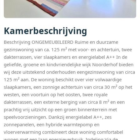
Kamerbeschrijving
Beschrijving ONGEMEUBILEERD Ruime en duurzame
gezinswoning van ca. 125 m² met voor- en achtertuin, twee
dakterrassen, vier slaapkamers en energielabel A++ In de
geliefde, groene en kindvriendelijke wijk Noorderhof bieden
wij deze uitstekend onderhouden eengezinswoning van circa
125 m² aan. De woning beschikt over vier volwaardige
slaapkamers, een zonnige achtertuin van circa 30 m² op het
westen, een voortuin op het oosten, twee royale
dakterrassen, een externe berging van circa 8 m² en een
prachtig vrij uitzicht op een groen binnenterrein met
speelvoorzieningen. Dankzij energielabel A++, zes
zonnepanelen, een hybride warmtepomp en
vloerverwarming combineert deze woning comfortabel
wonen met een laag energieverbruik. Indeling Via de