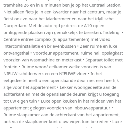
tramhalte 26 en in 8 minuten ben je op het Centraal Station.
Niet alleen fiets je in een kwartier naar het centrum, maar je
fietst ook zo naar het Markermeer en naar het idyllische
Durgerdam. Met de auto rijd je direct de A10 op en
omliggende plaatsen zijn gemakkelijk te bereiken. Indeling: •
Centrale entree complex (6 appartementen) met video
intercominstallatie en brievenbussen • Zeer ruime en luxe
ontvangsthal • Voordeur appartement, ruime hal, opslagkast
voorzien van wasmachine en meterkast • Separaat toilet met
fontein • Ruime woon/ eetkamer welke voorzien is van
NIEUW schilderwerk en een NIEUWE vloer • In het
eetgedeelte heeft u een openslaande deur met een heerlijk
zitje voor het appartement • Lekker woongedeelte aan de
achterkant en met de openslaande deuren krijgt u toegang
tot uw eigen tuin • Luxe open keuken in het midden van het
appartement gelegen voorzien van inbouwapparatuur •
Ruime slaapkamer aan de achterkant van het appartement,
ook via de slaapkamer kunt u uw eigen tuin betreden • Luxe