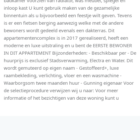
badkamer voorzien van radiator, was meubel, spiegel en
inloop kast U kunt gebruik maken van de gezamelijke
binnentuin als u bijvoorbeeld een feestje wilt geven. Tevens
is er een fietsen berging aanwezig welke met de andere
bewoners wordt gedeeld evenals een dakterras. Dit
appartementencomplex is in 2017 gerealiseerd, heeft een
moderne en luxe uitstraling en u bent de EERSTE BEWONER
IN DIT APPARTEMENT Bijzonderheden: - Beschikbaar per - De
huurprijs is exclusief Stadsverwarming, Electra en Water. Dit
wordt gemuteerd op eigen naam - Gestoffeerd+, luxe
raambekleding, verlichting, vloer en een wasmachine -
Waarborgsom twee maanden huur - Gunning eigenaar Voor
de selectieprocedure verwijzen wij u naar: Voor meer
informatie of het bezichtigen van deze woning kunt u