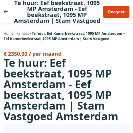
Te huur: Eef beekstraat, 1095
Ga
MP Amsterdam - Eef
naar
Reageer
beekstraat, 1095 MP
de
Amsterdam | Stam Vastgoed
inhoud
Home
·
Kamers
·
Te huur: Eef Kamerbeekstraat, 1095 MP Amsterdam –
Eef Kamerbeekstraat, 1095 MP Amsterdam | Stam Vastgoed
€ 2350.00 / per maand
Te huur: Eef
beekstraat, 1095 MP
Amsterdam - Eef
beekstraat, 1095 MP
Amsterdam | Stam
Vastgoed Amsterdam