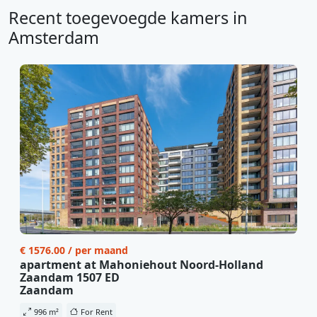
Recent toegevoegde kamers in
Amsterdam
€ 1576.00 / per maand
apartment at Mahoniehout Noord-Holland
Zaandam 1507 ED
Zaandam
996 m²
For Rent