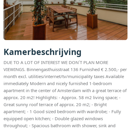
Kamerbeschrijving
DUE TO A LOT OF INTEREST WE DON´T PLAN MORE
VIEWINGS. Binnengasthuisstraat 136 Furnished € 2.500,- per
month excl. utilities/internet/tv/municipality taxes Available
immediately Modern and nicely furnished 1-bedroom
apartment in the center of Amsterdam with a great terrace of
approx. 20 m2! Highlights: - Approx. 58 m2 living space; -
Great sunny roof terrace of approx. 20 m2; - Bright
apartment; - 1 Good sized bedroom with wardrobe; - Fully
equipped open kitchen; - Double glazed windows
throughout; - Spacious bathroom with shower, sink and