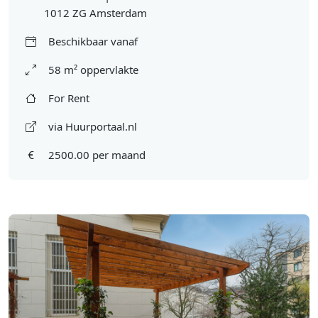
1012 ZG Amsterdam
Beschikbaar vanaf
58 m² oppervlakte
For Rent
via Huurportaal.nl
2500.00 per maand