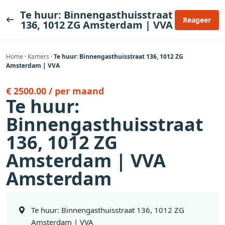
Ga
Te huur: Binnengasthuisstraat
naar
Reageer
136, 1012 ZG Amsterdam | VVA
de
inhoud
Home
·
Kamers
·
Te huur: Binnengasthuisstraat 136, 1012 ZG
Amsterdam | VVA
€ 2500.00 / per maand
Te huur:
Binnengasthuisstraat
136, 1012 ZG
Amsterdam | VVA
Amsterdam
Te huur: Binnengasthuisstraat 136, 1012 ZG
Amsterdam | VVA