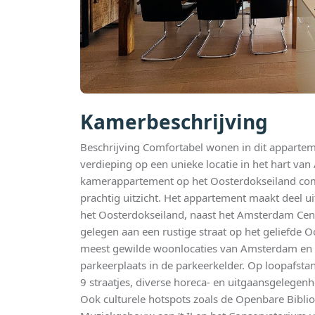
Kamerbeschrijving
Beschrijving Comfortabel wonen in dit apparte
verdieping op een unieke locatie in het hart van
kamerappartement op het Oosterdokseiland comb
prachtig uitzicht. Het appartement maakt deel 
het Oosterdokseiland, naast het Amsterdam Cent
gelegen aan een rustige straat op het geliefde 
meest gewilde woonlocaties van Amsterdam en b
parkeerplaats in de parkeerkelder. Op loopafsta
9 straatjes, diverse horeca- en uitgaansgelegen
Ook culturele hotspots zoals de Openbare Bibl