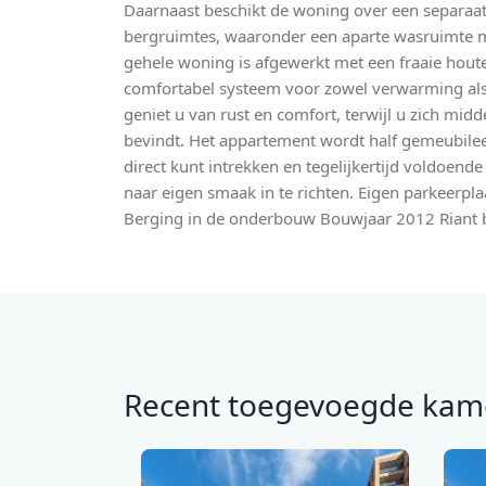
Daarnaast beschikt de woning over een separaat 
bergruimtes, waaronder een aparte wasruimte 
gehele woning is afgewerkt met een fraaie hout
comfortabel systeem voor zowel verwarming als 
geniet u van rust en comfort, terwijl u zich mid
bevindt. Het appartement wordt half gemeubil
direct kunt intrekken en tegelijkertijd voldoen
naar eigen smaak in te richten. Eigen parkeerpl
Berging in de onderbouw Bouwjaar 2012 Riant 
Recent toegevoegde kam