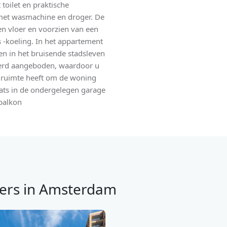
toilet en praktische
met wasmachine en droger. De
en vloer en voorzien van een
-koeling. In het appartement
den in het bruisende stadsleven
eerd aangeboden, waardoor u
de ruimte heeft om de woning
aats in de ondergelegen garage
balkon
ers in Amsterdam