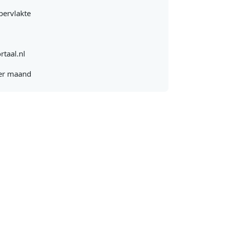
pervlakte
rtaal.nl
er maand