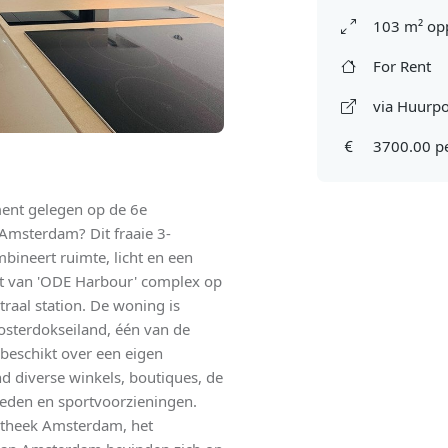
103 m² op
For Rent
via Huurpo
3700.00 p
ment gelegen op de 6e
 Amsterdam? Dit fraaie 3-
ineert ruimte, licht en een
uit van 'ODE Harbour' complex op
raal station. De woning is
Oosterdokseiland, één van de
eschikt over een eigen
nd diverse winkels, boutiques, de
heden en sportvoorzieningen.
iotheek Amsterdam, het