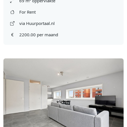
69 m² oppervlakte
For Rent
via Huurportaal.nl
2200.00 per maand