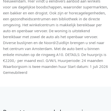
Nieuwendam. Hier vindt u eendivers aanbod aan winkels
voor uw dagelijkse boodschappen, waaronder supermarkten,
een bakker en een drogist. Ook zijn er horecagelegenheden,
een gezondheidscentrumen een bibliotheek in de directe
omgeving. Het winkelcentrum is makkelijk bereikbaar per
auto en openbaar vervoer. De woning is uitstekend
bereikbaar met zowel de auto als het openbaar vervoer.
Diverse buslijnen en de Noord/Zuidlijn brengen u snel naar
het centrum van Amsterdam. Met de auto bent u binnen
enkele minuten op de ringweg A10. DETAILS: De huurprijs is
€2200,- per maand excl. G/W/L Huurperiode: 24 maanden
Waarborgsom is twee maanden huur Start datum: 1 juli 2026
Gemeubileerd