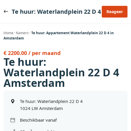
Ga
naar
Te huur: Waterlandplein 22 D 4
Reageer
de
inhoud
Home
·
Kamers
·
Te huur: Appartement Waterlandplein 22 D 4 in
Amsterdam
€ 2200.00 / per maand
Te huur:
Waterlandplein 22 D 4
Amsterdam
Te huur: Waterlandplein 22 D 4
1024 LW Amsterdam
Beschikbaar vanaf