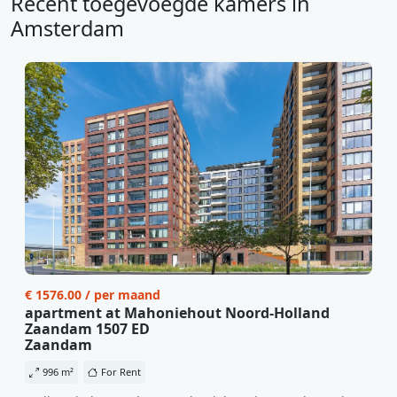
Recent toegevoegde kamers in
Amsterdam
€ 1576.00 / per maand
apartment at Mahoniehout Noord-Holland
Zaandam 1507 ED
Zaandam
996 m²
For Rent