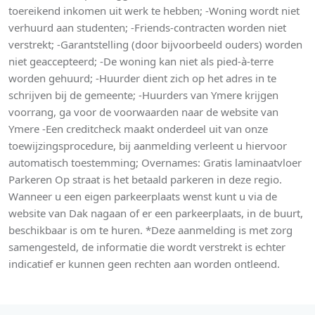
toereikend inkomen uit werk te hebben; -Woning wordt niet
verhuurd aan studenten; -Friends-contracten worden niet
verstrekt; -Garantstelling (door bijvoorbeeld ouders) worden
niet geaccepteerd; -De woning kan niet als pied-à-terre
worden gehuurd; -Huurder dient zich op het adres in te
schrijven bij de gemeente; -Huurders van Ymere krijgen
voorrang, ga voor de voorwaarden naar de website van
Ymere -Een creditcheck maakt onderdeel uit van onze
toewijzingsprocedure, bij aanmelding verleent u hiervoor
automatisch toestemming; Overnames: Gratis laminaatvloer
Parkeren Op straat is het betaald parkeren in deze regio.
Wanneer u een eigen parkeerplaats wenst kunt u via de
website van Dak nagaan of er een parkeerplaats, in de buurt,
beschikbaar is om te huren. *Deze aanmelding is met zorg
samengesteld, de informatie die wordt verstrekt is echter
indicatief er kunnen geen rechten aan worden ontleend.