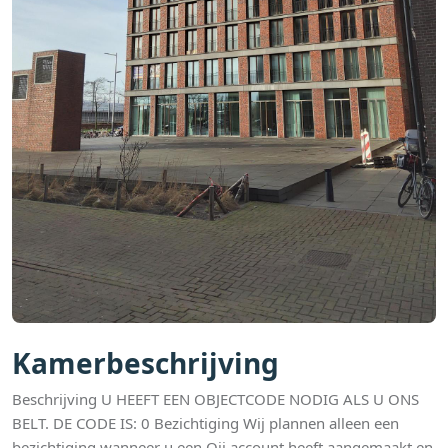
Kamerbeschrijving
Beschrijving U HEEFT EEN OBJECTCODE NODIG ALS U ONS
BELT. DE CODE IS: 0 Bezichtiging Wij plannen alleen een
bezichtiging wanneer u een Qii account heeft aangemaakt en