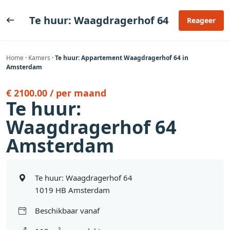
Ga
naar
Te huur: Waagdragerhof 64
Reageer
de
inhoud
Home
·
Kamers
·
Te huur: Appartement Waagdragerhof 64 in
Amsterdam
€ 2100.00 / per maand
Te huur:
Waagdragerhof 64
Amsterdam
Te huur: Waagdragerhof 64
1019 HB Amsterdam
Beschikbaar vanaf