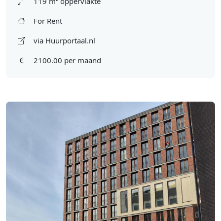
119 m² oppervlakte
For Rent
via Huurportaal.nl
2100.00 per maand