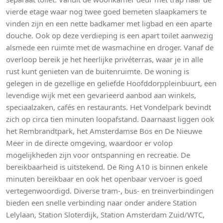
vierde etage waar nog twee goed bemeten slaapkamers te
vinden zijn en een nette badkamer met ligbad en een aparte
douche. Ook op deze verdieping is een apart toilet aanwezig
alsmede een ruimte met de wasmachine en droger. Vanaf de
overloop bereik je het heerlijke privéterras, waar je in alle
rust kunt genieten van de buitenruimte. De woning is
gelegen in de gezellige en geliefde Hoofddorppleinbuurt, een
levendige wijk met een gevarieerd aanbod aan winkels,
speciaalzaken, cafés en restaurants. Het Vondelpark bevindt
zich op circa tien minuten loopafstand. Daarnaast liggen ook
het Rembrandtpark, het Amsterdamse Bos en De Nieuwe
Meer in de directe omgeving, waardoor er volop
mogelijkheden zijn voor ontspanning en recreatie. De
bereikbaarheid is uitstekend. De Ring A10 is binnen enkele
minuten bereikbaar en ook het openbaar vervoer is goed
vertegenwoordigd. Diverse tram-, bus- en treinverbindingen
bieden een snelle verbinding naar onder andere Station
Lelylaan, Station Sloterdijk, Station Amsterdam Zuid/WTC,