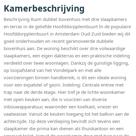
Kamerbeschrijving
Beschrijving Ruim dubbel bovenhuis met drie slaapkamers
en terras in de geliefde Hoofddorppleinbuurt In de populaire
Hoofddorppleinbuurt in Amsterdam Oud-Zuid bieden wij dit
goed onderhouden en recent gerenoveerde dubbele
bovenhuis aan. De woning beschikt over drie volwaardige
slaapkamers, een eigen dakterras en een praktische indeling
verdeeld over twee woonlagen. Dankzij de gunstige ligging,
op loopafstand van het Vondelpark en met alle
voorzieningen binnen handbereik, is dit een ideale woning
voor een expatstel of gezin. Indeling: Centrale entree met
trap naar de derde etage. Hier tref je de lichte woonkamer
met open keuken aan, die is voorzien van diverse
inbouwapparatuur, waaronder een koelkast, vriezer en
vaatwasser. Vanuit de keuken toegang tot het balkon aan de
achterzijde. Op deze verdieping bevindt zich tevens een
slaapkamer die prima kan dienen als thuiskantoor en een
separaat toilet. Vanuit de woonkamer deur met trap naar de