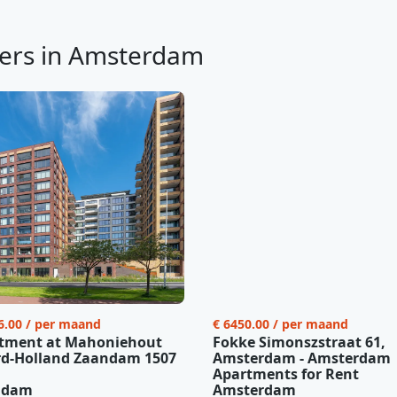
ers in Amsterdam
6.00 / per maand
€ 6450.00 / per maand
tment at Mahoniehout
Fokke Simonszstraat 61,
d-Holland Zaandam 1507
Amsterdam - Amsterdam
Apartments for Rent
ndam
Amsterdam