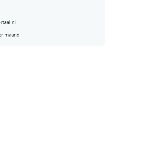
rtaal.nl
er maand