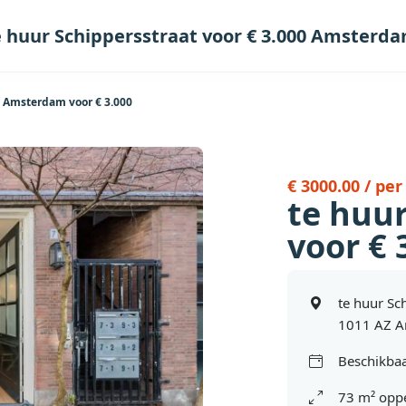
e huur Schippersstraat voor € 3.000 Amsterd
n Amsterdam voor € 3.000
€ 3000.00 / pe
te huur
voor €
te huur Sc
1011 AZ 
Beschikbaa
73 m² oppe