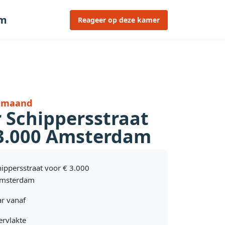
am
Reageer op deze kamer
r maand
 Schippersstraat
 3.000 Amsterdam
hippersstraat voor € 3.000
Amsterdam
r vanaf
rvlakte