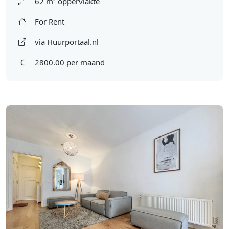
62 m² oppervlakte
For Rent
via Huurportaal.nl
2800.00 per maand