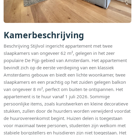
Kamerbeschrijving
Beschrijving Stijlvol ingericht appartement met twee
slaapkamers van ongeveer 62 m², gelegen in het zeer
populaire De Pijp gebied van Amsterdam. Het appartement
bevindt zich op de eerste verdieping van een klassiek
Amsterdams gebouw en biedt een lichte woonkamer, twee
slaapkamers en een prachtig op het zuiden gelegen balkon
van ongeveer 8 m², perfect om buiten te ontspannen. Het
appartement is te huur vanaf 1 juli 2026. Sommige
persoonlijke items, zoals kunstwerken en kleine decoratieve
stukken, zullen door de huurders worden verwijderd voordat
de huurovereenkomst begint. Huizen delen is toegestaan
voor maximaal twee personen, studenten zijn welkom met
stabiele borgstellers en huisdieren zijn niet toegestaan. Het