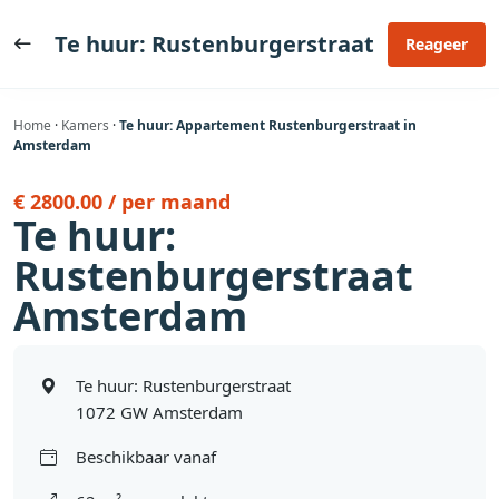
Ga
naar
Te huur: Rustenburgerstraat
Reageer
de
inhoud
Home
·
Kamers
·
Te huur: Appartement Rustenburgerstraat in
Amsterdam
€ 2800.00 / per maand
Te huur:
Rustenburgerstraat
Amsterdam
Te huur: Rustenburgerstraat
1072 GW Amsterdam
Beschikbaar vanaf