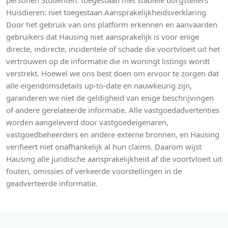
personen Studenten: toegestaan met stabiele borgstellers
Huisdieren: niet toegestaan Aansprakelijkheidsverklaring
Door het gebruik van ons platform erkennen en aanvaarden
gebruikers dat Hausing niet aansprakelijk is voor enige
directe, indirecte, incidentele of schade die voortvloeit uit het
vertrouwen op de informatie die in woningt listings wordt
verstrekt. Hoewel we ons best doen om ervoor te zorgen dat
alle eigendomsdetails up-to-date en nauwkeurig zijn,
garanderen we niet de geldigheid van enige beschrijvingen
of andere gerelateerde informatie. Alle vastgoedadvertenties
worden aangeleverd door vastgoedeigenaren,
vastgoedbeheerders en andere externe bronnen, en Hausing
verifieert niet onafhankelijk al hun claims. Daarom wijst
Hausing alle juridische aansprakelijkheid af die voortvloeit uit
fouten, omissies of verkeerde voorstellingen in de
geadverteerde informatie.