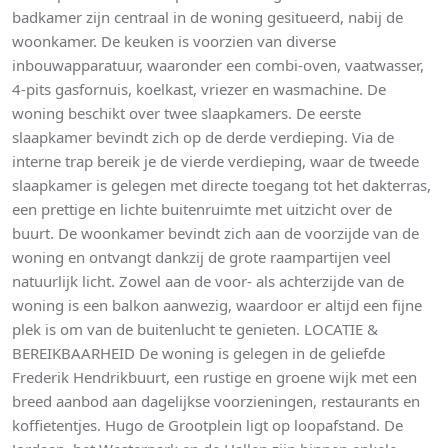
badkamer zijn centraal in de woning gesitueerd, nabij de
woonkamer. De keuken is voorzien van diverse
inbouwapparatuur, waaronder een combi-oven, vaatwasser,
4-pits gasfornuis, koelkast, vriezer en wasmachine. De
woning beschikt over twee slaapkamers. De eerste
slaapkamer bevindt zich op de derde verdieping. Via de
interne trap bereik je de vierde verdieping, waar de tweede
slaapkamer is gelegen met directe toegang tot het dakterras,
een prettige en lichte buitenruimte met uitzicht over de
buurt. De woonkamer bevindt zich aan de voorzijde van de
woning en ontvangt dankzij de grote raampartijen veel
natuurlijk licht. Zowel aan de voor- als achterzijde van de
woning is een balkon aanwezig, waardoor er altijd een fijne
plek is om van de buitenlucht te genieten. LOCATIE &
BEREIKBAARHEID De woning is gelegen in de geliefde
Frederik Hendrikbuurt, een rustige en groene wijk met een
breed aanbod aan dagelijkse voorzieningen, restaurants en
koffietentjes. Hugo de Grootplein ligt op loopafstand. De