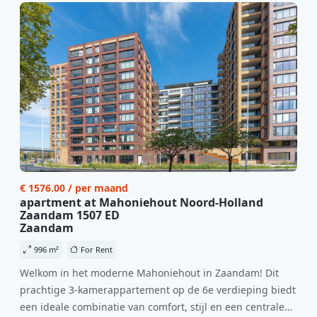
€ 1576.00 / per maand
apartment at Mahoniehout Noord-Holland
Zaandam 1507 ED
Zaandam
996 m²
For Rent
Welkom in het moderne Mahoniehout in Zaandam! Dit
prachtige 3-kamerappartement op de 6e verdieping biedt
een ideale combinatie van comfort, stijl en een centrale