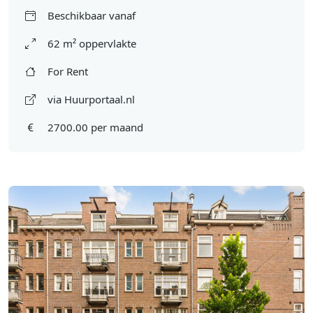
Beschikbaar vanaf
62 m² oppervlakte
For Rent
via Huurportaal.nl
2700.00 per maand