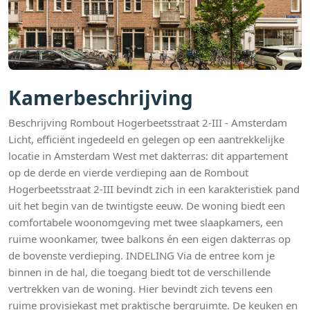
Kamerbeschrijving
Beschrijving Rombout Hogerbeetsstraat 2-III - Amsterdam
Licht, efficiënt ingedeeld en gelegen op een aantrekkelijke
locatie in Amsterdam West met dakterras: dit appartement
op de derde en vierde verdieping aan de Rombout
Hogerbeetsstraat 2-III bevindt zich in een karakteristiek pand
uit het begin van de twintigste eeuw. De woning biedt een
comfortabele woonomgeving met twee slaapkamers, een
ruime woonkamer, twee balkons én een eigen dakterras op
de bovenste verdieping. INDELING Via de entree kom je
binnen in de hal, die toegang biedt tot de verschillende
vertrekken van de woning. Hier bevindt zich tevens een
ruime provisiekast met praktische bergruimte. De keuken en