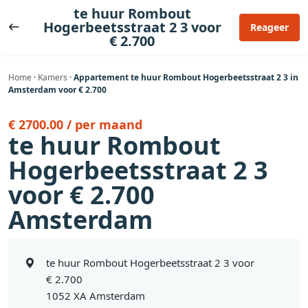
Ga
te huur Rombout
naar
Hogerbeetsstraat 2 3 voor
Reageer
€ 2.700
de
inhoud
Home
·
Kamers
·
Appartement te huur Rombout Hogerbeetsstraat 2 3 in
Amsterdam voor € 2.700
€ 2700.00 / per maand
te huur Rombout
Hogerbeetsstraat 2 3
voor € 2.700
Amsterdam
te huur Rombout Hogerbeetsstraat 2 3 voor
€ 2.700
1052 XA Amsterdam