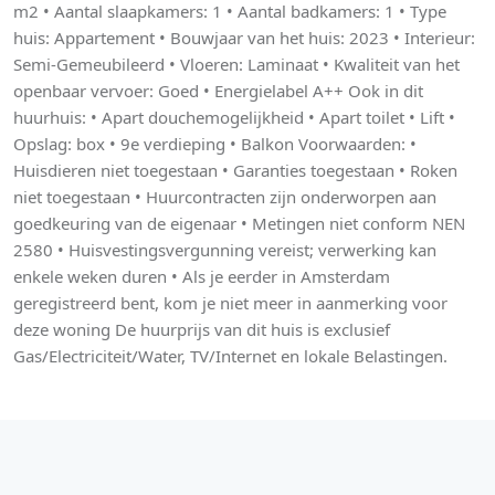
m2 • Aantal slaapkamers: 1 • Aantal badkamers: 1 • Type
huis: Appartement • Bouwjaar van het huis: 2023 • Interieur:
Semi-Gemeubileerd • Vloeren: Laminaat • Kwaliteit van het
openbaar vervoer: Goed • Energielabel A++ Ook in dit
huurhuis: • Apart douchemogelijkheid • Apart toilet • Lift •
Opslag: box • 9e verdieping • Balkon Voorwaarden: •
Huisdieren niet toegestaan • Garanties toegestaan • Roken
niet toegestaan • Huurcontracten zijn onderworpen aan
goedkeuring van de eigenaar • Metingen niet conform NEN
2580 • Huisvestingsvergunning vereist; verwerking kan
enkele weken duren • Als je eerder in Amsterdam
geregistreerd bent, kom je niet meer in aanmerking voor
deze woning De huurprijs van dit huis is exclusief
Gas/Electriciteit/Water, TV/Internet en lokale Belastingen.