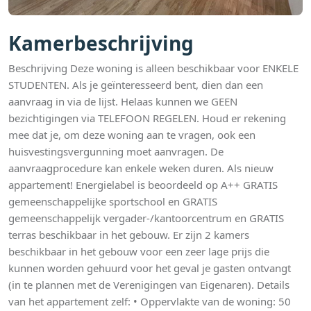
Kamerbeschrijving
Beschrijving Deze woning is alleen beschikbaar voor ENKELE
STUDENTEN. Als je geïnteresseerd bent, dien dan een
aanvraag in via de lijst. Helaas kunnen we GEEN
bezichtigingen via TELEFOON REGELEN. Houd er rekening
mee dat je, om deze woning aan te vragen, ook een
huisvestingsvergunning moet aanvragen. De
aanvraagprocedure kan enkele weken duren. Als nieuw
appartement! Energielabel is beoordeeld op A++ GRATIS
gemeenschappelijke sportschool en GRATIS
gemeenschappelijk vergader-/kantoorcentrum en GRATIS
terras beschikbaar in het gebouw. Er zijn 2 kamers
beschikbaar in het gebouw voor een zeer lage prijs die
kunnen worden gehuurd voor het geval je gasten ontvangt
(in te plannen met de Verenigingen van Eigenaren). Details
van het appartement zelf: • Oppervlakte van de woning: 50