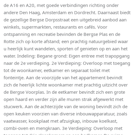
de A16 en A20, met goede verbindingen richting onder
andere Den Haag, Amsterdam en Dordrecht. Daarnaast biedt
de gezellige Bergse Dorpsstraat een uitgebreid aanbod aan
winkels, supermarkten, restaurants en cafés. Voor
ontspanning en recreatie bevinden de Bergse Plas en de
Rotte zich op korte afstand; een prachtig natuurgebied waar
u heerlijk kunt wandelen, sporten of genieten op en aan het
water. Indeling: Begane grond: Eigen entree met trapopgang
naar de 2e verdieping. 2e Verdieping: Overloop met toegang
tot de woonkamer, eetkamer en separaat toilet met
fonteintje. Aan de voorzijde van het appartement bevindt
zich de heerlijk lichte woonkamer met prachtig uitzicht over
de Bergse Voorplas. In de eetkamer bevindt zich een grote
open haard en verder zijn alle muren strak afgewerkt met
stucwerk. Aan de achterzijde van de woning bevindt zich de
open keuken voorzien van diverse inbouwapparatuur, zoals
vaatwasser, kookplaat met afzuigkap, inbouw koelkast,
combi-oven en mengkraan. 3e Verdieping: Overloop met