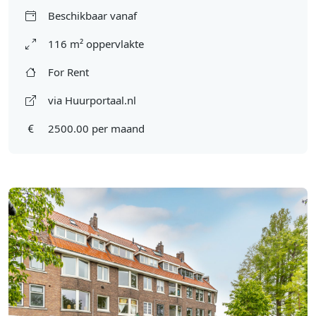
Beschikbaar vanaf
116 m² oppervlakte
For Rent
via Huurportaal.nl
2500.00 per maand