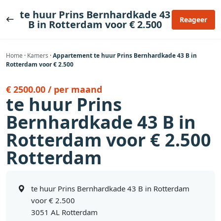
Ga
te huur Prins Bernhardkade 43
naar
Reageer
B in Rotterdam voor € 2.500
de
inhoud
Home
·
Kamers
·
Appartement te huur Prins Bernhardkade 43 B in
Rotterdam voor € 2.500
€ 2500.00 / per maand
te huur Prins
Bernhardkade 43 B in
Rotterdam voor € 2.500
Rotterdam
te huur Prins Bernhardkade 43 B in Rotterdam
voor € 2.500
3051 AL Rotterdam