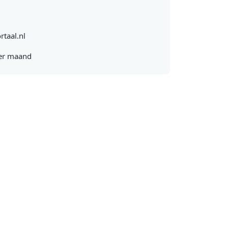
rtaal.nl
er maand