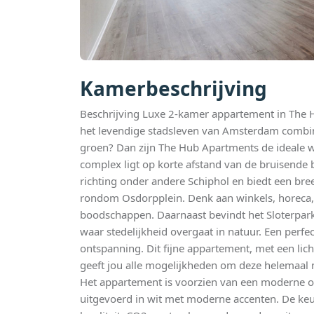
Kamerbeschrijving
Beschrijving Luxe 2-kamer appartement in The Hub
het levendige stadsleven van Amsterdam combin
groen? Dan zijn The Hub Apartments de ideale w
complex ligt op korte afstand van de bruisende
richting onder andere Schiphol en biedt een bre
rondom Osdorpplein. Denk aan winkels, horeca, 
boodschappen. Daarnaast bevindt het Sloterpark
waar stedelijkheid overgaat in natuur. Een perf
ontspanning. Dit fijne appartement, met een l
geeft jou alle mogelijkheden om deze helemaal n
Het appartement is voorzien van een moderne 
uitgevoerd in wit met moderne accenten. De ke