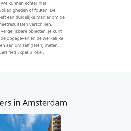
 We kunnen echter niet
volledigheden of fouten. De
eeft een duidelijke manier om de
eetresultaten verschillen,
vergelijkbare objecten. Je kunt
n de opgegeven en de werkelijke
n aan om zelf (laten) meten.
rtified Expat Broker.
ers in Amsterdam