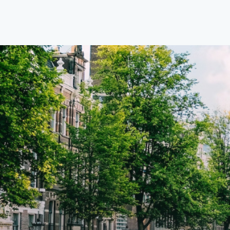
centrale locatie. Met een huurprijs
centr
van €1.576 per maand (inclusief
van €
BTW) en bijkomende servicekosten
BTW) 
van €107,50 per maand is dit een
van €
geweldige kans voor professionals
gewel
die op zoek zijn naar een woning die
die o
direct beschikbaar is vanaf 1 april
direc
2026. Bij binnenkomst word je
2026. Bij binnenkomst word j
verwelkomd in een ruime
verwe
woonkamer met open keuken,
woonk
samen goed voor 44 m² aan
samen
leefruimte. De lichte woonkamer
leefr
biedt genoeg ruimte voor een
biedt
gezellige zithoek én een stijlvolle
gezell
eethoek. De keuken is van alle
eetho
gemakken voorzien, perfect voor het
gemak
bereiden van heerlijke maaltijden.
berei
Vanuit de woonkamer stap je zo het
Vanui
balkon op, waar je kunt genieten
balko