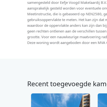
samengesteld door Eefje Voogd Makelaardij B.V.
aansprakelijk gesteld worden voor eventuele on
Meetinstructie, die is gebaseerd op NEN2580, g
gebruiksoppervlakte te meten. Het kan zijn dat m
waardoor de oppervlakte anders kan zijn dan bij 
geen rechten ontlenen aan de verschillen tusse
grootte. Voor een nauwkeurige maatvoering rade
Deze woning wordt aangeboden door een MVA Ce
Recent toegevoegde kam