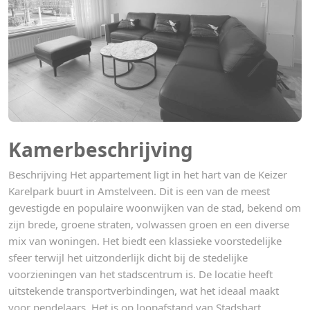
Kamerbeschrijving
Beschrijving Het appartement ligt in het hart van de Keizer
Karelpark buurt in Amstelveen. Dit is een van de meest
gevestigde en populaire woonwijken van de stad, bekend om
zijn brede, groene straten, volwassen groen en een diverse
mix van woningen. Het biedt een klassieke voorstedelijke
sfeer terwijl het uitzonderlijk dicht bij de stedelijke
voorzieningen van het stadscentrum is. De locatie heeft
uitstekende transportverbindingen, wat het ideaal maakt
voor pendelaars. Het is op loopafstand van Stadshart