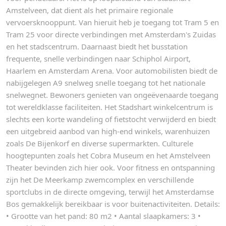
Amstelveen, dat dient als het primaire regionale
vervoersknooppunt. Van hieruit heb je toegang tot Tram 5 en
Tram 25 voor directe verbindingen met Amsterdam's Zuidas
en het stadscentrum. Daarnaast biedt het busstation
frequente, snelle verbindingen naar Schiphol Airport,
Haarlem en Amsterdam Arena. Voor automobilisten biedt de
nabijgelegen A9 snelweg snelle toegang tot het nationale
snelwegnet. Bewoners genieten van ongeëvenaarde toegang
tot wereldklasse faciliteiten. Het Stadshart winkelcentrum is
slechts een korte wandeling of fietstocht verwijderd en biedt
een uitgebreid aanbod van high-end winkels, warenhuizen
zoals De Bijenkorf en diverse supermarkten. Culturele
hoogtepunten zoals het Cobra Museum en het Amstelveen
Theater bevinden zich hier ook. Voor fitness en ontspanning
zijn het De Meerkamp zwemcomplex en verschillende
sportclubs in de directe omgeving, terwijl het Amsterdamse
Bos gemakkelijk bereikbaar is voor buitenactiviteiten. Details:
• Grootte van het pand: 80 m2 • Aantal slaapkamers: 3 •