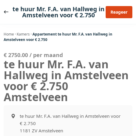
Ga
te huur Mr. F.A. van Hallweg in
naar
Reageer
Amstelveen voor € 2.750
de
inhoud
Home
·
Kamers
·
Appartement te huur Mr. F.A. van Hallweg in
Amstelveen voor € 2.750
€ 2750.00 / per maand
te huur Mr. F.A. van
Hallweg in Amstelveen
voor € 2.750
Amstelveen
te huur Mr. F.A. van Hallweg in Amstelveen voor
€ 2.750
1181 ZV Amstelveen