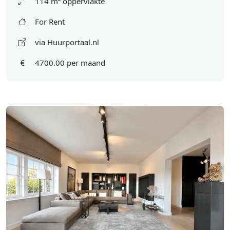
114 m² oppervlakte
For Rent
via Huurportaal.nl
4700.00 per maand