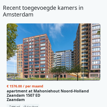
Recent toegevoegde kamers in
Amsterdam
€ 1576.00 / per maand
apartment at Mahoniehout Noord-Holland
Zaandam 1507 ED
Zaandam
996 m²
For Rent