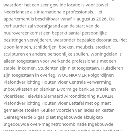
waardoor het een zeer gewilde locatie is voor zowel
Nederlandse als internationale professionals. Het
appartement is beschikbaar vanaf 1 augustus 2026. De
verhuurder zal voorafgaand aan de start van de
huurovereenkomst een beperkt aantal persoonlijke
bezittingen verwijderen, waaronder bepaalde decoraties, Piet
Boon-lampen, schilderijen, boeken, meubels, stoelen,
sculpturen en andere persoonlijke spullen. Woningdelen is
alleen toegestaan voor werkende professionals met een
stabiel inkomen. Studenten zijn niet toegestaan. Huisdieren
zijn toegestaan in overleg. WOONKAMER Rolgordijnen
Plafondverlichting Houten vloer Centrale verwarming
Inbouwkasten en planken L-vormige bank Salontafel en
vloerkleed Televisie Sierhaard Airconditioning KEUKEN
Plafondverlichting Houten vloer Eettafel met op maat
gemaakte stoelen Keuken voorzien van lades en kasten
Geïntegreerde 5 gas plaat Ingebouwde afzuigkap
Ingebouwde oven-magnetroncombinatie Ingebouwde