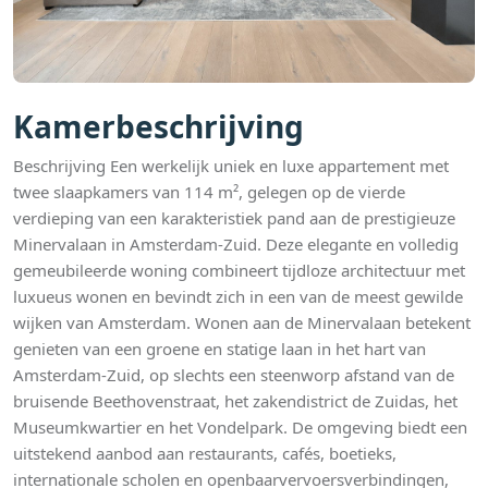
Kamerbeschrijving
Beschrijving Een werkelijk uniek en luxe appartement met
twee slaapkamers van 114 m², gelegen op de vierde
verdieping van een karakteristiek pand aan de prestigieuze
Minervalaan in Amsterdam-Zuid. Deze elegante en volledig
gemeubileerde woning combineert tijdloze architectuur met
luxueus wonen en bevindt zich in een van de meest gewilde
wijken van Amsterdam. Wonen aan de Minervalaan betekent
genieten van een groene en statige laan in het hart van
Amsterdam-Zuid, op slechts een steenworp afstand van de
bruisende Beethovenstraat, het zakendistrict de Zuidas, het
Museumkwartier en het Vondelpark. De omgeving biedt een
uitstekend aanbod aan restaurants, cafés, boetieks,
internationale scholen en openbaarvervoersverbindingen,