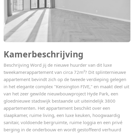
Kamerbeschrijving
Beschrijving Word jij de nieuwe huurder van dit luxe
tweekamerappartement van circa 72m²? Dit splinternieuwe
appartement bevindt zich op de tweede verdieping gelegen
in het elegante complex "Kensington FIVE," en maakt deel uit
van het zeer gewilde nieuwbouwproject Hyde Park, een
gloednieuwe stadswijk bestaande uit uiteindelijk 3800
appartementen. Het appartement beschikt over een
slaapkamer, ruime living, een luxe keuken, hoogwaardig
sanitair, voldoende bergruimte, ruime loggia en een privé
berging in de onderbouw en wordt gestoffeerd verhuurd