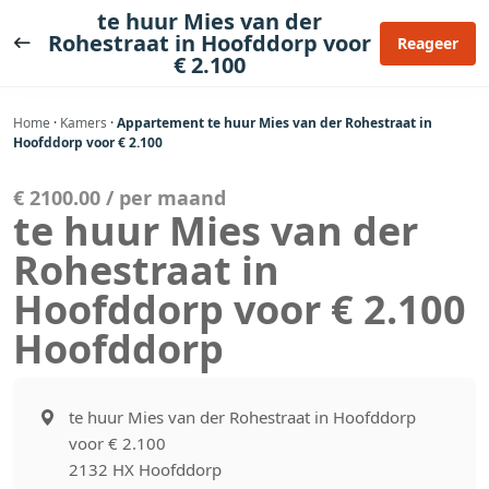
Ga
te huur Mies van der
naar
Rohestraat in Hoofddorp voor
Reageer
€ 2.100
de
inhoud
Home
·
Kamers
·
Appartement te huur Mies van der Rohestraat in
Hoofddorp voor € 2.100
€ 2100.00 / per maand
te huur Mies van der
Rohestraat in
Hoofddorp voor € 2.100
Hoofddorp
te huur Mies van der Rohestraat in Hoofddorp
voor € 2.100
2132 HX Hoofddorp