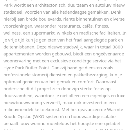
Park wordt een architectonisch, duurzaam en autoluw nieuw
stadsdeel, voorzien van alle hedendaagse gemakken. Denk
hierbij aan brede boulevards, riante binnentuinen en diverse
voorzieningen, waaronder restaurants, cafés, fitness,
wellness, een supermarkt, winkels en medische faciliteiten. In
je vrije tijd kun je genieten van het fraai aangelegde park en
de tennisbanen. Deze nieuwe stadswijk, waar in totaal 3800
appartementen worden gebouwd, biedt een ongeëvenaarde
woonervaring met een exclusieve conciërge service via het
Hyde Park Butler Point. Dankzij handige diensten zoals
professionele stomerij diensten en pakketbezorging, kun je
optimaal genieten van het gemak en comfort. Daarnaast
onderscheidt dit project zich door zijn sterke focus op
duurzaamheid, waardoor je niet alleen een eigentijds en luxe
nieuwbouwwoning verwerft, maar ook investeert in een
milieuvriendelijke toekomst. Met het geavanceerde Warmte
Koude Opslag (WKO-systeem) en hoogwaardige isolatie
behaalt jouw woning moeiteloos het hoogste energielabel