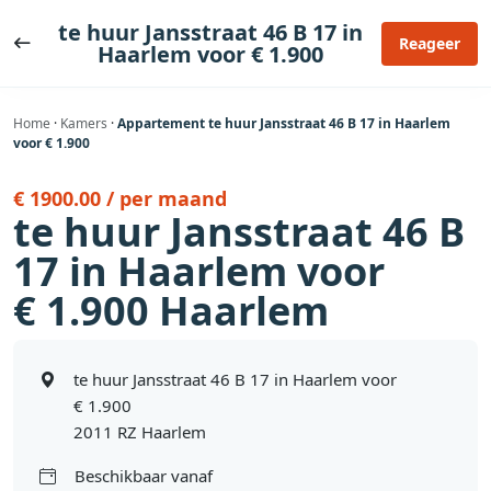
Ga
te huur Jansstraat 46 B 17 in
naar
Reageer
Haarlem voor € 1.900
de
inhoud
Home
·
Kamers
·
Appartement te huur Jansstraat 46 B 17 in Haarlem
voor € 1.900
€ 1900.00 / per maand
te huur Jansstraat 46 B
17 in Haarlem voor
€ 1.900 Haarlem
te huur Jansstraat 46 B 17 in Haarlem voor
€ 1.900
2011 RZ Haarlem
Beschikbaar vanaf