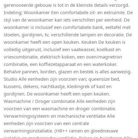
gerenoveerde gebouw is tot in de kleinste details verzorgd.
Indeling; Woonkamer Een comfortabele zit- en eetruimte. De
stijl van de woonkamer kan iets verschillen per eenheid. De
woonkamer is inclusief een comfortabele bank, eettafel met
stoelen, gordijnen, tv, verschillende lampen en decoratie. De
woonkamer heeft een open keuken. Keuken De keuken is
volledig uitgerust, inclusief een vaatwasser, koelkast en
vriescombinatie, elektrisch koken, een oven/magnetron
combinatie, een koffiezetapparaat en een waterkoker.
Behalve pannen, borden, glazen en bestek is alles aanwezig.
Studio Alle eenheden zijn voorzien van; queensize bed,
kussens, dekens, nachtkastje, kledingrek of kast en
gordijnen. De woonkamer heeft een open keuken.
Wasmachine / Droger combinatie Alle eenheden zijn
voorzien van een wasmachine en droger combinatie.
Verwarmingssysteem en mechanische ventilatie Alle
eenheden zijn voorzien van een centrale
verwarmingsinstallatie. (HR++ ramen en gloednieuwe