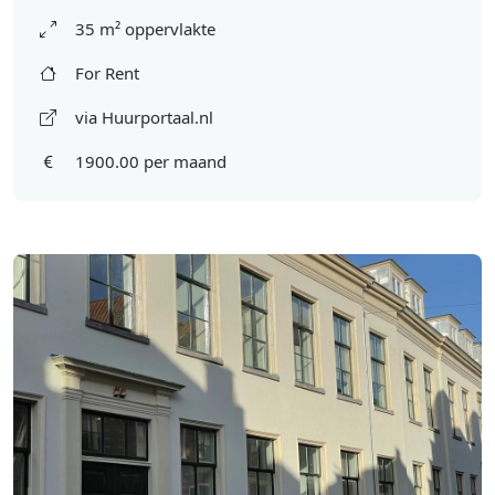
35 m² oppervlakte
For Rent
via Huurportaal.nl
1900.00 per maand