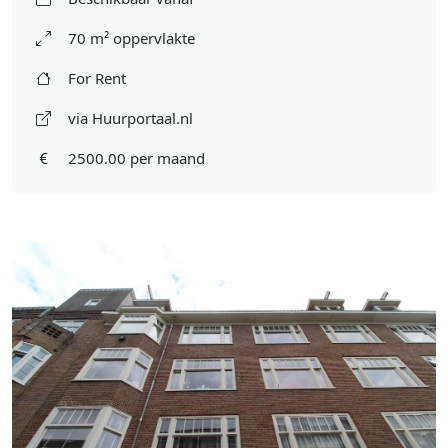
70 m² oppervlakte
For Rent
via Huurportaal.nl
2500.00 per maand