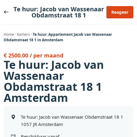
Ga
Te huur: Jacob van Wassenaar
naar
Reageer
Obdamstraat 18 1
de
inhoud
Home
·
Kamers
·
Te huur: Appartement Jacob van Wassenaar
Obdamstraat 18 1 in Amsterdam
€ 2500.00 / per maand
Te huur: Jacob van
Wassenaar
Obdamstraat 18 1
Amsterdam
Te huur: Jacob van Wassenaar Obdamstraat 18 1
1057 JR Amsterdam
Beschikbaar vanaf