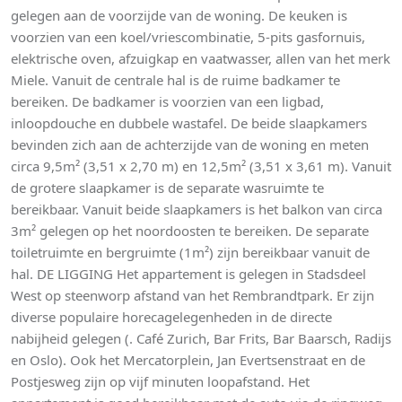
gelegen aan de voorzijde van de woning. De keuken is
voorzien van een koel/vriescombinatie, 5-pits gasfornuis,
elektrische oven, afzuigkap en vaatwasser, allen van het merk
Miele. Vanuit de centrale hal is de ruime badkamer te
bereiken. De badkamer is voorzien van een ligbad,
inloopdouche en dubbele wastafel. De beide slaapkamers
bevinden zich aan de achterzijde van de woning en meten
circa 9,5m² (3,51 x 2,70 m) en 12,5m² (3,51 x 3,61 m). Vanuit
de grotere slaapkamer is de separate wasruimte te
bereikbaar. Vanuit beide slaapkamers is het balkon van circa
3m² gelegen op het noordoosten te bereiken. De separate
toiletruimte en bergruimte (1m²) zijn bereikbaar vanuit de
hal. DE LIGGING Het appartement is gelegen in Stadsdeel
West op steenworp afstand van het Rembrandtpark. Er zijn
diverse populaire horecagelegenheden in de directe
nabijheid gelegen (. Café Zurich, Bar Frits, Bar Baarsch, Radijs
en Oslo). Ook het Mercatorplein, Jan Evertsenstraat en de
Postjesweg zijn op vijf minuten loopafstand. Het