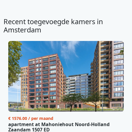
Recent toegevoegde kamers in
Amsterdam
€ 1576.00 / per maand
apartment at Mahoniehout Noord-Holland
Zaandam 1507 ED