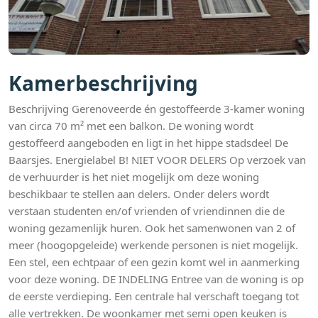
Kamerbeschrijving
Beschrijving Gerenoveerde én gestoffeerde 3-kamer woning
van circa 70 m² met een balkon. De woning wordt
gestoffeerd aangeboden en ligt in het hippe stadsdeel De
Baarsjes. Energielabel B! NIET VOOR DELERS Op verzoek van
de verhuurder is het niet mogelijk om deze woning
beschikbaar te stellen aan delers. Onder delers wordt
verstaan studenten en/of vrienden of vriendinnen die de
woning gezamenlijk huren. Ook het samenwonen van 2 of
meer (hoogopgeleide) werkende personen is niet mogelijk.
Een stel, een echtpaar of een gezin komt wel in aanmerking
voor deze woning. DE INDELING Entree van de woning is op
de eerste verdieping. Een centrale hal verschaft toegang tot
alle vertrekken. De woonkamer met semi open keuken is