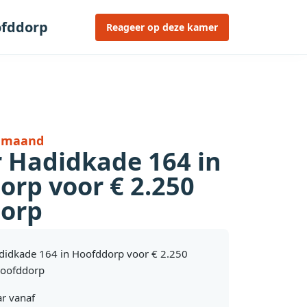
ofddorp
Reageer op deze kamer
r maand
r Hadidkade 164 in
orp voor € 2.250
orp
didkade 164 in Hoofddorp voor € 2.250
oofddorp
r vanaf