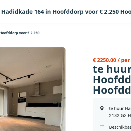
 Hadidkade 164 in Hoofddorp voor € 2.250 Ho
Hoofddorp voor € 2.250
€ 2250.00 / pe
te huu
Hoofdd
Hoofdd
te huur Ha
2132 GX H
Beschikbaa