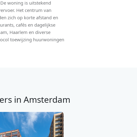
De woning is uitstekend
vervoer. Het centrum van
en zich op korte afstand en
urants, cafés en dagelijkse
dam, Haarlem en diverse
tocol toewijzing huurwoningen
ers in Amsterdam