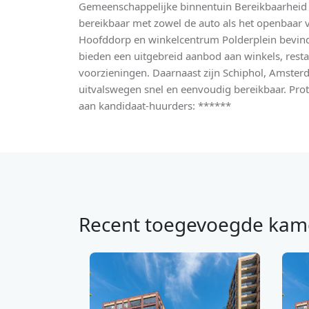
Gemeenschappelijke binnentuin Bereikbaarheid 
bereikbaar met zowel de auto als het openbaar 
Hoofddorp en winkelcentrum Polderplein bevind
bieden een uitgebreid aanbod aan winkels, resta
voorzieningen. Daarnaast zijn Schiphol, Amster
uitvalswegen snel en eenvoudig bereikbaar. Pro
aan kandidaat-huurders: ******
Recent toegevoegde kam