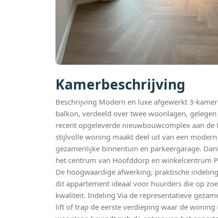
Kamerbeschrijving
Beschrijving Modern en luxe afgewerkt 3-kamer
balkon, verdeeld over twee woonlagen, gelegen 
recent opgeleverde nieuwbouwcomplex aan de 
stijlvolle woning maakt deel uit van een moder
gezamenlijke binnentuin en parkeergarage. Dank
het centrum van Hoofddorp en winkelcentrum Pol
De hoogwaardige afwerking, praktische indelin
dit appartement ideaal voor huurders die op zoe
kwaliteit. Indeling Via de representatieve gezame
lift of trap de eerste verdieping waar de woning