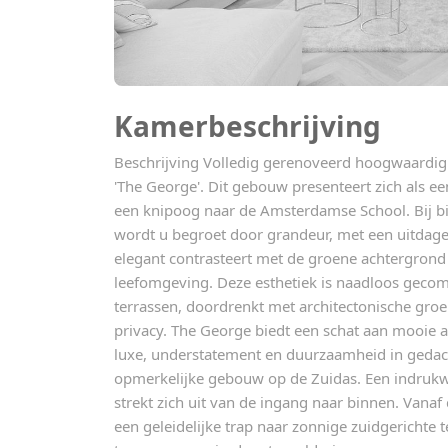
Kamerbeschrijving
Beschrijving Volledig gerenoveerd hoogwaardi
'The George'. Dit gebouw presenteert zich als 
een knipoog naar de Amsterdamse School. Bij bi
wordt u begroet door grandeur, met een uitdagen
elegant contrasteert met de groene achtergrond
leefomgeving. Deze esthetiek is naadloos geco
terrassen, doordrenkt met architectonische gro
privacy. The George biedt een schat aan mooie
luxe, understatement en duurzaamheid in gedach
opmerkelijke gebouw op de Zuidas. Een indru
strekt zich uit van de ingang naar binnen. Vanaf
een geleidelijke trap naar zonnige zuidgerichte