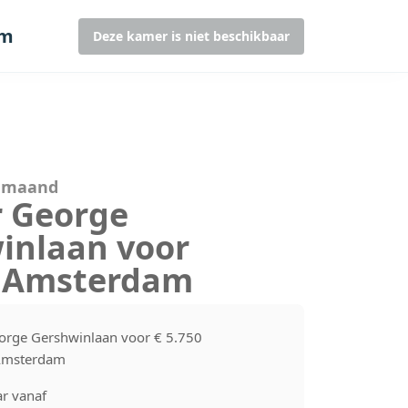
am
Deze kamer is niet beschikbaar
r maand
r George
inlaan voor
0 Amsterdam
orge Gershwinlaan voor € 5.750
Amsterdam
r vanaf