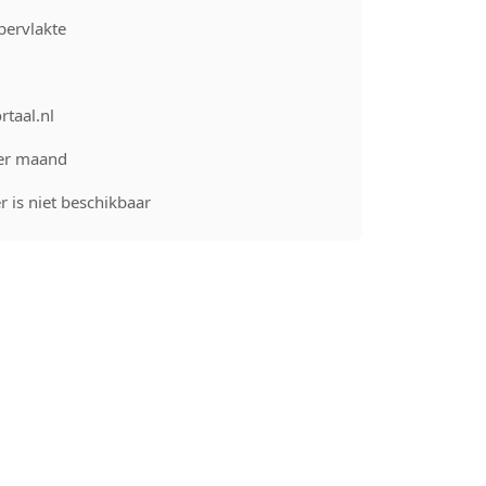
pervlakte
rtaal.nl
er maand
 is niet beschikbaar