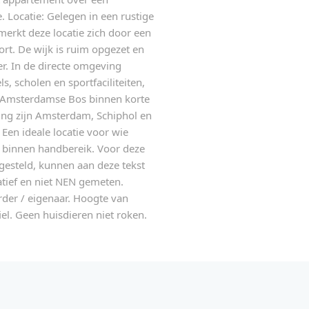
 Locatie: Gelegen in een rustige
rkt deze locatie zich door een
ort. De wijk is ruim opgezet en
er. In de directe omgeving
, scholen en sportfaciliteiten,
t Amsterdamse Bos binnen korte
ging zijn Amsterdam, Schiphol en
 Een ideale locatie voor wie
 binnen handbereik. Voor deze
gesteld, kunnen aan deze tekst
atief en niet NEN gemeten.
er / eigenaar. Hoogte van
el. Geen huisdieren niet roken.