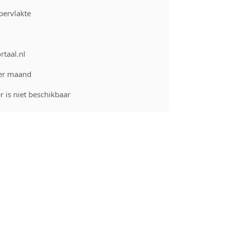
pervlakte
rtaal.nl
er maand
 is niet beschikbaar