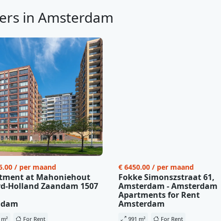
ers in Amsterdam
6.00 / per maand
€ 6450.00 / per maand
tment at Mahoniehout
Fokke Simonszstraat 61,
d-Holland Zaandam 1507
Amsterdam - Amsterdam
Apartments for Rent
ndam
Amsterdam
 m²
For Rent
991 m²
For Rent