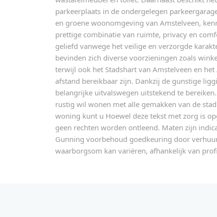
parkeerplaats in de ondergelegen parkeergarage.
en groene woonomgeving van Amstelveen, kenme
prettige combinatie van ruimte, privacy en comf
geliefd vanwege het veilige en verzorgde karakt
bevinden zich diverse voorzieningen zoals winkels
terwijl ook het Stadshart van Amstelveen en he
afstand bereikbaar zijn. Dankzij de gunstige lig
belangrijke uitvalswegen uitstekend te bereiken.
rustig wil wonen met alle gemakken van de stad
woning kunt u Hoewel deze tekst met zorg is op
geen rechten worden ontleend. Maten zijn indic
Gunning voorbehoud goedkeuring door verhuurd
waarborgsom kan variëren, afhankelijk van profi