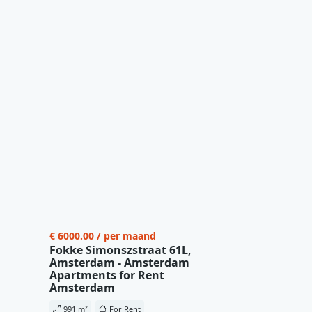
€ 6000.00 / per maand
Fokke Simonszstraat 61L,
Amsterdam - Amsterdam
Apartments for Rent
Amsterdam
991 m²
For Rent