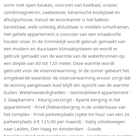
vorm met open keuken, voorzien van koelkast, vriezer,
combimagnetron, vaatwasser, keramische kookplaat en
afzuigschouw. Vanuit de woonkamer is het balkon
bereikbaar, welk volledig afsluitbaar is middels schuiframen.
Het gehele appartement is voorzien van een smaakvolle
houten vloer. In de Ommedijk wordt gebruik gemaakt van
een modern en duurzaam klimaatsysteem en wordt er
gebruik gemaakt van de warmte van de waterbronnen op
een diepte van 80 tot 120 meter. Deze warmte wordt
gebruikt voor de vloerverwarming. In de zomer gebeurt het
omgekeerde waardoor de vloerverwarming ervoor zorgt dat
de woning aangenaam koel blijft ten opzicht van de warmte
buiten. Wetenswaardigheden: - Gemeubileerd appartement -
3 slaapkamers - Keurig verzorgd - Aparte berging in het
appartement - Privé (fietsen)berging in de onderbouw van
het complex - Privé parkeerplaats (optie tot huur van een 2e
parkeerplaats á € 125,00 per maand) - Nabij uitvalswegen
naar Leiden, Den Haag en Amsterdam - Goede