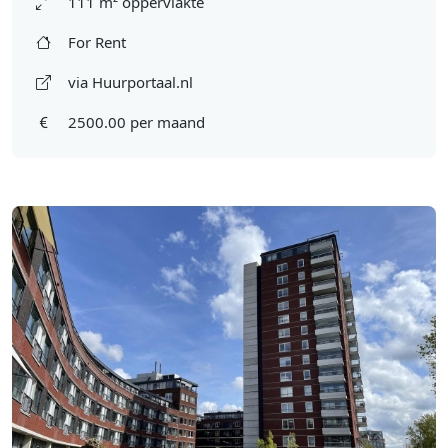
111 m² oppervlakte
For Rent
via Huurportaal.nl
2500.00 per maand