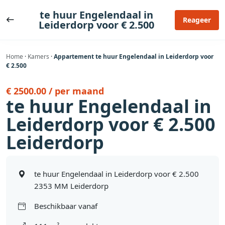
Ga
te huur Engelendaal in
naar
Reageer
Leiderdorp voor € 2.500
de
inhoud
Home
·
Kamers
·
Appartement te huur Engelendaal in Leiderdorp voor
€ 2.500
€ 2500.00 / per maand
te huur Engelendaal in
Leiderdorp voor € 2.500
Leiderdorp
te huur Engelendaal in Leiderdorp voor € 2.500
2353 MM Leiderdorp
Beschikbaar vanaf