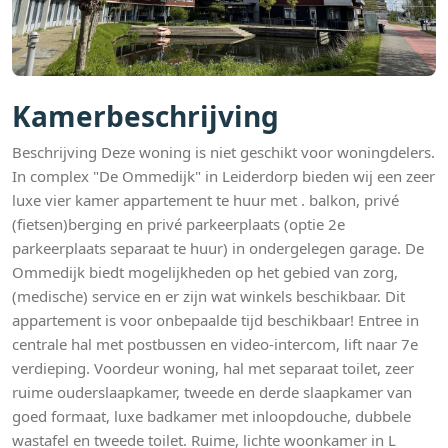
Kamerbeschrijving
Beschrijving Deze woning is niet geschikt voor woningdelers.
In complex "De Ommedijk" in Leiderdorp bieden wij een zeer
luxe vier kamer appartement te huur met . balkon, privé
(fietsen)berging en privé parkeerplaats (optie 2e
parkeerplaats separaat te huur) in ondergelegen garage. De
Ommedijk biedt mogelijkheden op het gebied van zorg,
(medische) service en er zijn wat winkels beschikbaar. Dit
appartement is voor onbepaalde tijd beschikbaar! Entree in
centrale hal met postbussen en video-intercom, lift naar 7e
verdieping. Voordeur woning, hal met separaat toilet, zeer
ruime ouderslaapkamer, tweede en derde slaapkamer van
goed formaat, luxe badkamer met inloopdouche, dubbele
wastafel en tweede toilet. Ruime, lichte woonkamer in L