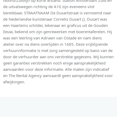
Noord/Zuidlijn op korte afstand. Station Amsterdam Zuid en
de uitvalswegen richting de A10 zijn eveneens vlot
bereikbaar. STRAATNAAM De Dusartstraat is vernoemd naar
de Nederlandse kunstenaar Cornelis Dusart (). Dusart was
een Haarlems schilder, tekenaar en graficus uit de Gouden
Eeuw, bekend om zijn genrewerken met boerentaferelen. Hij
was een leerling van Adriaen van Ostade en nam diens
atelier over na diens overlijden in 1685. Deze vrijblijvende
verhuurinformatie is met zorg samengesteld op basis van de
door de verhuurder aan ons verstrekte gegevens. Wij kunnen
geen garanties verstrekken noch enige aansprakelijkheid
aanvaarden voor deze informatie. Alle maten zijn indicatief
en The Rental Agency aanvaardt geen aansprakelijkheid voor
afwijkingen.