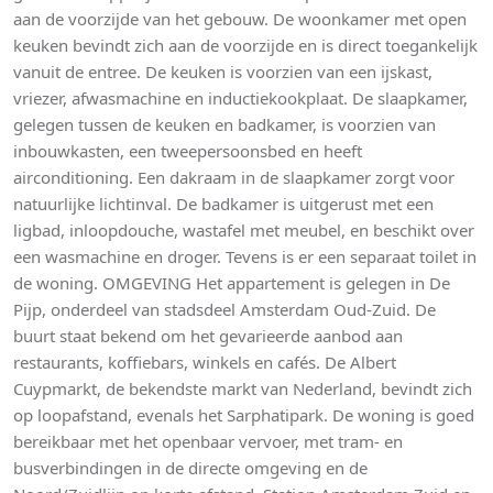
aan de voorzijde van het gebouw. De woonkamer met open
keuken bevindt zich aan de voorzijde en is direct toegankelijk
vanuit de entree. De keuken is voorzien van een ijskast,
vriezer, afwasmachine en inductiekookplaat. De slaapkamer,
gelegen tussen de keuken en badkamer, is voorzien van
inbouwkasten, een tweepersoonsbed en heeft
airconditioning. Een dakraam in de slaapkamer zorgt voor
natuurlijke lichtinval. De badkamer is uitgerust met een
ligbad, inloopdouche, wastafel met meubel, en beschikt over
een wasmachine en droger. Tevens is er een separaat toilet in
de woning. OMGEVING Het appartement is gelegen in De
Pijp, onderdeel van stadsdeel Amsterdam Oud-Zuid. De
buurt staat bekend om het gevarieerde aanbod aan
restaurants, koffiebars, winkels en cafés. De Albert
Cuypmarkt, de bekendste markt van Nederland, bevindt zich
op loopafstand, evenals het Sarphatipark. De woning is goed
bereikbaar met het openbaar vervoer, met tram- en
busverbindingen in de directe omgeving en de