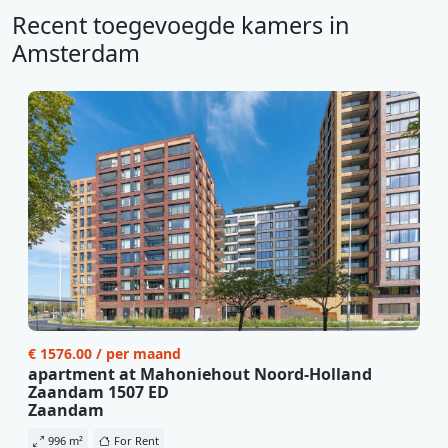
Recent toegevoegde kamers in
Amsterdam
€ 1576.00 / per maand
apartment at Mahoniehout Noord-Holland
Zaandam 1507 ED
Zaandam
996 m²
For Rent