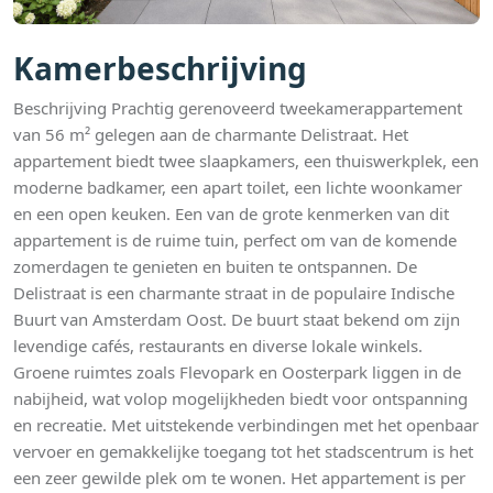
Kamerbeschrijving
Beschrijving Prachtig gerenoveerd tweekamerappartement
van 56 m² gelegen aan de charmante Delistraat. Het
appartement biedt twee slaapkamers, een thuiswerkplek, een
moderne badkamer, een apart toilet, een lichte woonkamer
en een open keuken. Een van de grote kenmerken van dit
appartement is de ruime tuin, perfect om van de komende
zomerdagen te genieten en buiten te ontspannen. De
Delistraat is een charmante straat in de populaire Indische
Buurt van Amsterdam Oost. De buurt staat bekend om zijn
levendige cafés, restaurants en diverse lokale winkels.
Groene ruimtes zoals Flevopark en Oosterpark liggen in de
nabijheid, wat volop mogelijkheden biedt voor ontspanning
en recreatie. Met uitstekende verbindingen met het openbaar
vervoer en gemakkelijke toegang tot het stadscentrum is het
een zeer gewilde plek om te wonen. Het appartement is per